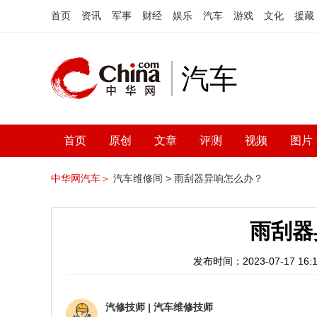
首页
资讯
军事
财经
娱乐
汽车
游戏
文化
援藏
汽车
首页
原创
文章
评测
视频
图片
中华网汽车＞
汽车维修间 >
雨刮器异响怎么办？
雨刮器
发布时间：2023-07-17 16:1
汽修技师
|
汽车维修技师