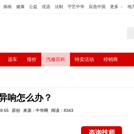
插画
健康
公益
优选
法制
守艺中华
应急中国
更多
地
选车
报价
汽修百科
特卖活动
经销商
异响怎么办？
8:55
原创
来源：中华网
阅读：8343
咨询技师