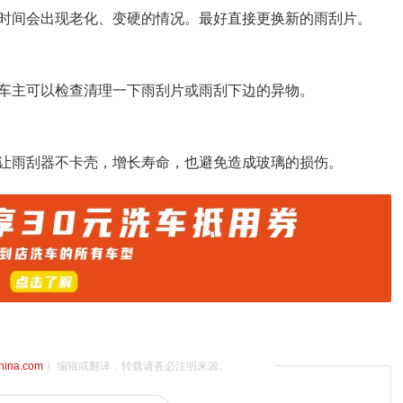
时间会出现老化、变硬的情况。最好直接更换新的雨刮片。
车主可以检查清理一下雨刮片或雨刮下边的异物。
让雨刮器不卡壳，增长寿命，也避免造成玻璃的损伤。
china.com
）编辑或翻译，转载请务必注明来源。