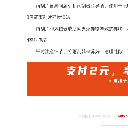
雨刮片自身问题引起雨刮器片异响。使用一段
3保证雨刮片部位清洁
雨刮片和风挡玻璃之间夹杂异物导致的异响。
4平时保养
平时注意细节。将雨刮器保养好，清理缝隙，
本文内容为中华网·汽车（
auto.