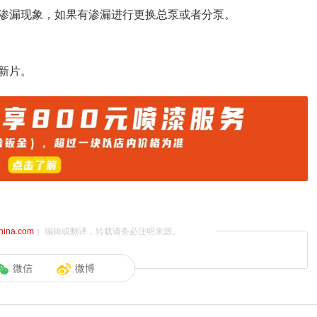
渗漏现象，如果有渗漏进行更换总泵或者分泵。
新片。
china.com
）编辑或翻译，转载请务必注明来源。
微信
微博