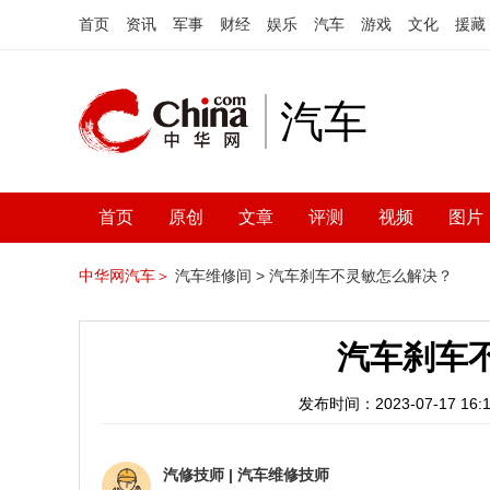
首页
资讯
军事
财经
娱乐
汽车
游戏
文化
援藏
汽车
首页
原创
文章
评测
视频
图片
中华网汽车＞
汽车维修间 >
汽车刹车不灵敏怎么解决？
汽车刹车
发布时间：2023-07-17 16:1
汽修技师
|
汽车维修技师