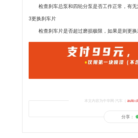
检查刹车总泵和四轮分泵是否工作正常，有无
3更换刹车片
检查刹车片是否超过磨损极限，如果是则更换
本文内容为中华网·汽车（
auto.
分享：