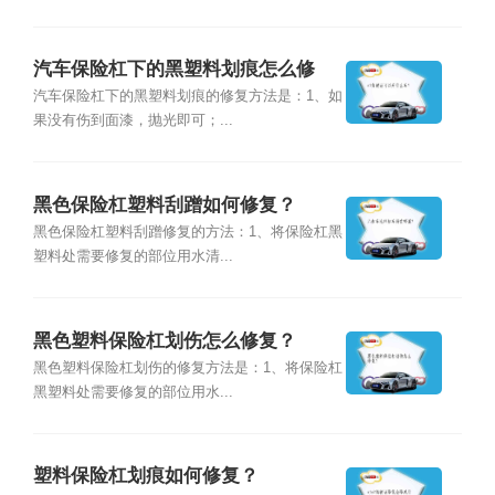
汽车保险杠下的黑塑料划痕怎么修
复？
汽车保险杠下的黑塑料划痕的修复方法是：1、如
果没有伤到面漆，抛光即可；...
黑色保险杠塑料刮蹭如何修复？
黑色保险杠塑料刮蹭修复的方法：1、将保险杠黑
塑料处需要修复的部位用水清...
黑色塑料保险杠划伤怎么修复？
黑色塑料保险杠划伤的修复方法是：1、将保险杠
黑塑料处需要修复的部位用水...
塑料保险杠划痕如何修复？