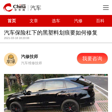
汽车
首页
文章
选车
汽修
百科
汽车保险杠下的黑塑料划痕要如何修复
2021-03-18 18:20:08
汽修技师
我要咨询
汽车维修技师