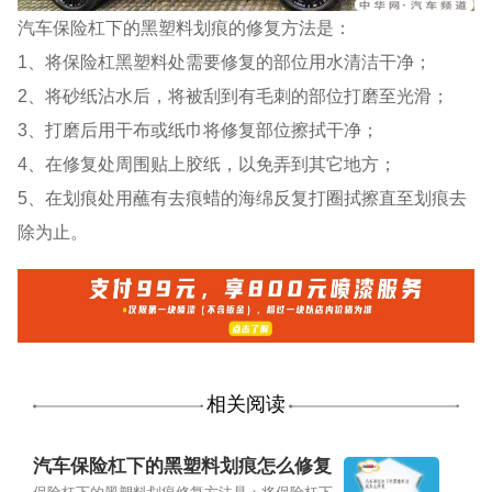
汽车保险杠下的黑塑料划痕的修复方法是：
1、将保险杠黑塑料处需要修复的部位用水清洁干净；
2、将砂纸沾水后，将被刮到有毛刺的部位打磨至光滑；
3、打磨后用干布或纸巾将修复部位擦拭干净；
4、在修复处周围贴上胶纸，以免弄到其它地方；
5、在划痕处用蘸有去痕蜡的海绵反复打圈拭擦直至划痕去
除为止。
相关阅读
汽车保险杠下的黑塑料划痕怎么修复