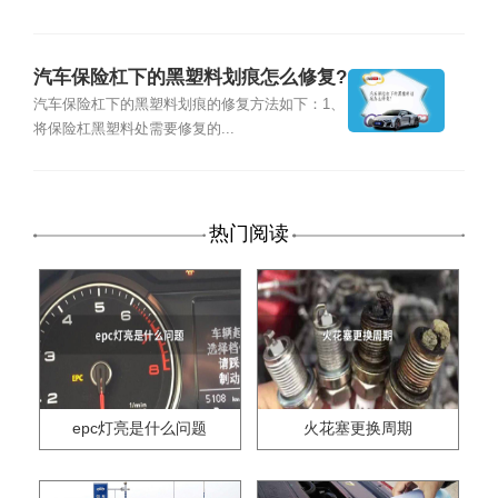
汽车保险杠下的黑塑料划痕怎么修复?
汽车保险杠下的黑塑料划痕的修复方法如下：1、
将保险杠黑塑料处需要修复的...
热门阅读
epc灯亮是什么问题
火花塞更换周期