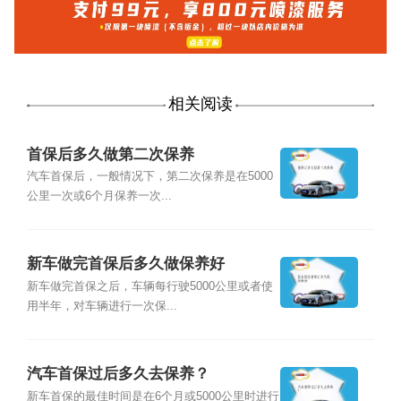
相关阅读
首保后多久做第二次保养
汽车首保后，一般情况下，第二次保养是在5000
公里一次或6个月保养一次...
新车做完首保后多久做保养好
新车做完首保之后，车辆每行驶5000公里或者使
用半年，对车辆进行一次保...
汽车首保过后多久去保养？
新车首保的最佳时间是在6个月或5000公里时进行