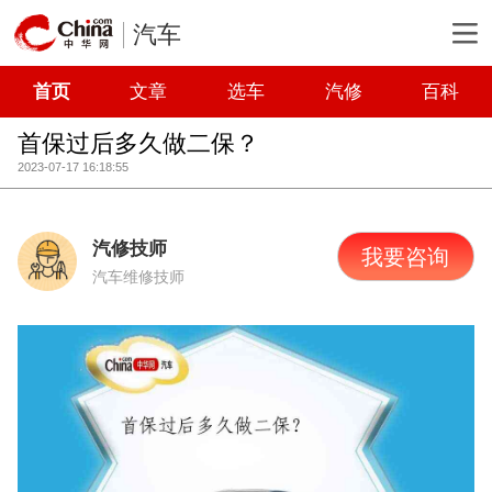
汽车
首页
文章
选车
汽修
百科
首保过后多久做二保？
2023-07-17 16:18:55
汽修技师
我要咨询
汽车维修技师