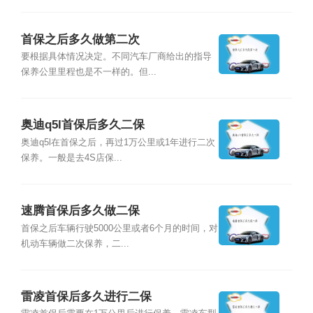
首保之后多久做第二次
要根据具体情况决定。不同汽车厂商给出的指导
保养公里里程也是不一样的。但...
奥迪q5l首保后多久二保
奥迪q5l在首保之后，再过1万公里或1年进行二次
保养。一般是去4S店保...
速腾首保后多久做二保
首保之后车辆行驶5000公里或者6个月的时间，对
机动车辆做二次保养，二...
雷凌首保后多久进行二保