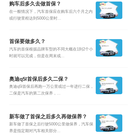
购车后多久去做首保？
在一般情况下，汽车首保应在购车后六个月之内
或行驶里程达到5000公里时...
首保要做多久？
汽车的首保根据品牌车型的不同大概在1到2个小
时就可以完成，但是在周末或...
奥迪q5l首保后多久二保？
奥迪q5l首保后再跑一万公里或过一年进行二保，
二保是汽车的第二次保养，...
新车做了首保之后多久再做保养？
新车做了首保之后行驶5000公里做保养，汽车保
养是指定期对汽车相关部分...