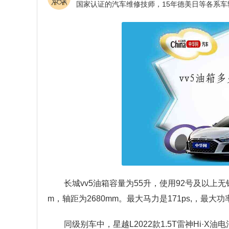
长城vv5油箱容量为55升，使用92号及以上无铅
m，轴距为2680mm。最大马力是171ps,，最大功率
同级别车中，星越L2022款1.5T雷神Hi·X油电