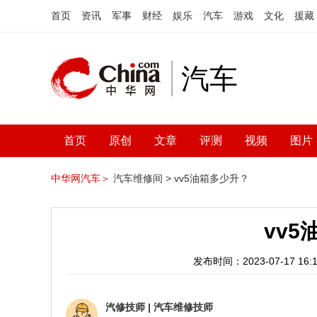
首页
资讯
军事
财经
娱乐
汽车
游戏
文化
援藏
汽车
首页
原创
文章
评测
视频
图片
中华网汽车＞
汽车维修间 >
vv5油箱多少升？
vv
发布时间：2023-07-17 16:1
汽修技师
|
汽车维修技师