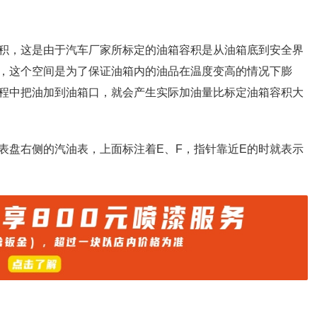
积，这是由于汽车厂家所标定的油箱容积是从油箱底到安全界
，这个空间是为了保证油箱内的油品在温度变高的情况下膨
程中把油加到油箱口，就会产生实际加油量比标定油箱容积大
表盘右侧的汽油表，上面标注着E、F，指针靠近E的时就表示