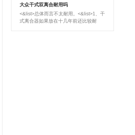
室，最后形成废气排出，就可以让三元
无法制作，需要将车辆送到修理厂或4s
造成烧机油。<&list>3、机油粘度。使用
大众干式双离合耐用吗
催化器得到清洗，排气管堵塞的情况就
店；<&list>2.车辆半轴套管防尘罩破
机油粘度过小的话，同样会有烧机油现
<&list>总体而言不太耐用。<&list>1、干
能够得到解决。
裂，破裂后会出现漏油现象，使半轴磨
象，机油粘度过小具有很好的流动性，
式离合器如果放在十几年前还比较耐
损严重，磨损的半轴容易损坏，产生异
容易窜入到气缸内，参与燃烧。<&list>
用，但是由于现在的汽车发动机动力输
响；<&list>3.稳定器的转向胶套和球头
4、机油量。机油量过多，机油压力过
出越来越高，使得干式离合器散热不足
老化，一般是使用时间过长造成的。解
大，会将部分机油压入气缸内，也会出
的缺陷也逐渐暴露出来。<&list>2、由于
决方法是更换新的质量好的转向橡胶套
现烧机油。<&list>5、机油滤清器堵塞：
干式双离合的工作环境暴露在空气中，
和球头。
会导致进气不畅，使进气压力下降，形
而离合器的散热也是通离合器罩上面的
成负压，使机油在负压的情况下吸入燃
几个小孔来进行散热。但是在行驶过程
烧室引起烧机油。<&list>6、正时齿轮或
中变速箱需要换挡，就不得不使得离合
链条磨损：正时齿轮或链条的磨损会引
器频繁工作。<&list>3、长时间的低速行
起气阀和曲轴的正时不同步。由于轮齿
驶以及过于频繁的启停，导致离合器的
或链条磨损产生的过量侧隙，使得发动
温度不断升高，而低速行驶时空气流动
机的调节无法实现：前一圈的正时和下
效率不高，无法将离合器中的热量有效
一圈可能就不一样。当气阀和活塞的运
的带走，导致离合器内部的温度不断升
动不同步时，会造成过大的机油消耗。
高，加速离合器的磨损。
解决方法：更换正时齿轮或链条。<&list
>7、内垫圈、进风口破裂：新的发动机
设计中，经常采用各种由金属和其他材