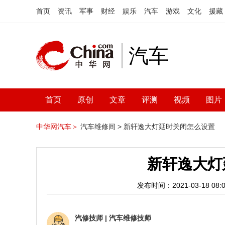
首页
资讯
军事
财经
娱乐
汽车
游戏
文化
援藏
汽车
首页
原创
文章
评测
视频
图片
中华网汽车＞
汽车维修间 >
新轩逸大灯延时关闭怎么设置
新轩逸大灯
发布时间：2021-03-18 08:0
汽修技师
|
汽车维修技师