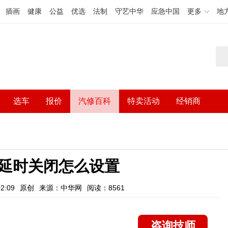
插画
健康
公益
优选
法制
守艺中华
应急中国
更多
地
选车
报价
汽修百科
特卖活动
经销商
延时关闭怎么设置
2:09
原创
来源：中华网
阅读：8561
咨询技师