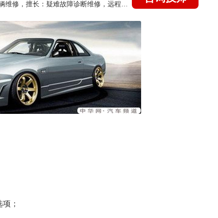
国家认证的汽车维修技师，15年德美日等各系车辆维修，擅长：疑难故障诊断维修，远程维修技术指导
选项；