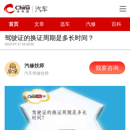
汽车
首页
文章
选车
汽修
百科
驾驶证的换证周期是多长时间？
2023-07-17 16:18:55
汽修技师
我要咨询
汽车维修技师