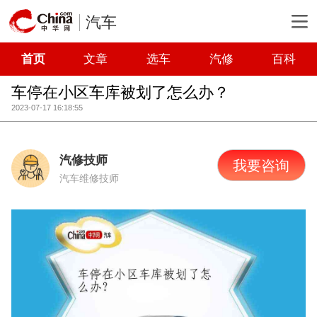
汽车
首页
文章
选车
汽修
百科
车停在小区车库被划了怎么办？
2023-07-17 16:18:55
汽修技师
我要咨询
汽车维修技师