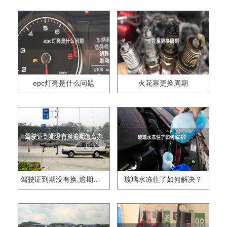
epc灯亮是什么问题
火花塞更换周期
驾驶证到期没有换,逾期怎么办??
玻璃水冻住了如何解决？