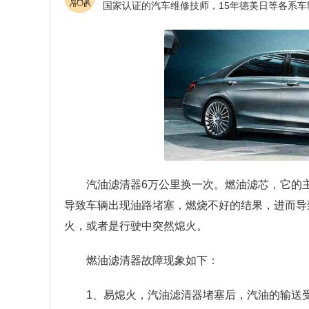
汽油滤清器6万公里换一次。燃油滤芯，它的
导致车辆出现油路堵塞，燃烧不好的结果，进而导
火，或者是行驶中突然熄火。
燃油滤清器故障现象如下：
1、易熄火，汽油滤清器堵塞后，汽油的输送