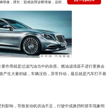
国家认证的汽车维修技师，15年德美日等各系车辆维修，擅长：疑难故障诊断维修，远程维修技术指导
主要作用就是过滤汽油当中的杂质。燃油滤清器不进行更换会
致产生大量积碳，车辆没劲，异常抖动，最后就是汽车打不着
受到影响，导致发动机供油不足，行驶中或换挡时搓车现象明