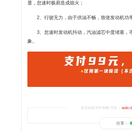
显，怠速时极易造成熄火；
2、行驶无力，由于供油不畅，致使发动机功
3、怠速时发动机抖动，汽油滤芯中度堵塞，
象。
本文内容为中华网·汽车（
auto.
分享：