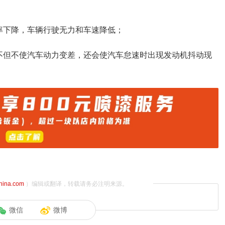
率下降，车辆行驶无力和车速降低；
不但不使汽车动力变差，还会使汽车怠速时出现发动机抖动现
china.com
）编辑或翻译，转载请务必注明来源。
微信
微博