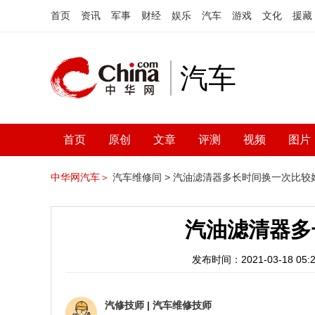
首页
资讯
军事
财经
娱乐
汽车
游戏
文化
援藏
汽车
首页
原创
文章
评测
视频
图片
中华网汽车＞
汽车维修间 >
汽油滤清器多长时间换一次比较
汽油滤清器多
发布时间：2021-03-18 05:2
汽修技师
|
汽车维修技师