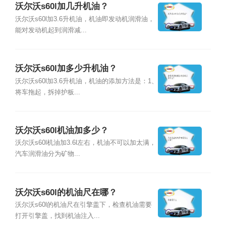
沃尔沃s60l加几升机油？
沃尔沃s60l加3.6升机油，机油即发动机润滑油，
能对发动机起到润滑减...
沃尔沃s60l加多少升机油？
沃尔沃s60l加3.6升机油，机油的添加方法是：1、
将车拖起，拆掉护板...
沃尔沃s60l机油加多少？
沃尔沃s60l机油加3.6l左右，机油不可以加太满，
汽车润滑油分为矿物...
沃尔沃s60l的机油尺在哪？
沃尔沃s60l的机油尺在引擎盖下，检查机油需要
打开引擎盖，找到机油注入...