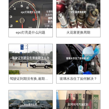
epc灯亮是什么问题
火花塞更换周期
驾驶证到期没有换,逾期怎么办??
玻璃水冻住了如何解决？