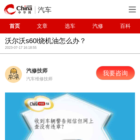
汽车
首页
文章
选车
汽修
百科
沃尔沃s60l烧机油怎么办？
2023-07-17 16:18:55
汽修技师
我要咨询
汽车维修技师