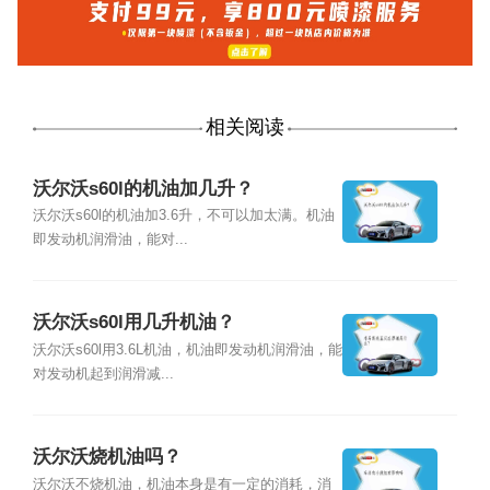
相关阅读
沃尔沃s60l的机油加几升？
沃尔沃s60l的机油加3.6升，不可以加太满。机油
即发动机润滑油，能对...
沃尔沃s60l用几升机油？
沃尔沃s60l用3.6L机油，机油即发动机润滑油，能
对发动机起到润滑减...
沃尔沃烧机油吗？
沃尔沃不烧机油，机油本身是有一定的消耗，消