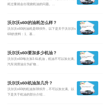
耗过量就会出现烧机油的问题。...
沃尔沃s60l的油耗怎么样？
沃尔沃s60l的油耗是8到9升。以下是关于沃尔沃s
60l的资料：1、基...
沃尔沃s60l要加多少机油？
沃尔沃s60l每次加3.6L机油，机油不可以加太满。
汽车润滑油分为矿物...
沃尔沃s60l机油加几升？
沃尔沃s60l的机油加3到6升，不可以加太满。以
下是关于机油的部分介绍...