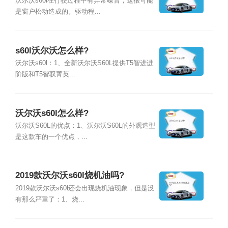
沃尔沃s60l在行驶过程中有异常噪音，这很可能
是窗户松动造成的。驱动程...
s60l沃尔沃怎么样?
沃尔沃s60l：1、全新沃尔沃S60L提供T5智进进
阶版和T5智驭菁英...
沃尔沃s60l怎么样?
沃尔沃S60L的优点：1、沃尔沃S60L的外观造型
是这款车的一个优点，...
2019款沃尔沃s60l烧机油吗?
2019款沃尔沃s60l还会出现烧机油现象，但是没
有那么严重了：1、烧...