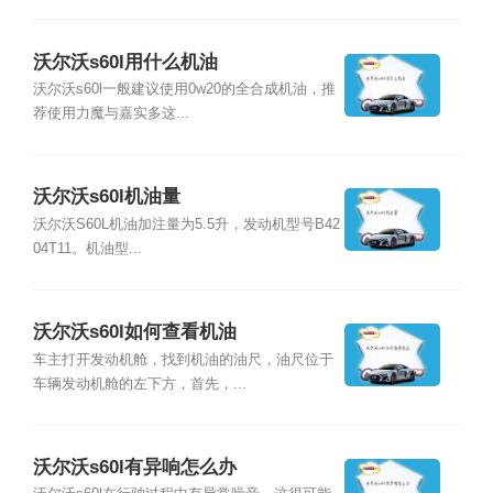
沃尔沃s60l用什么机油
沃尔沃s60l一般建议使用0w20的全合成机油，推
荐使用力魔与嘉实多这...
沃尔沃s60l机油量
沃尔沃S60L机油加注量为5.5升，发动机型号B42
04T11。机油型...
沃尔沃s60l如何查看机油
车主打开发动机舱，找到机油的油尺，油尺位于
车辆发动机舱的左下方，首先，...
沃尔沃s60l有异响怎么办