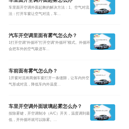
车里面开空调外面起雾怎么办
车里面开空调外面起舞的解决方法：1、空气对流
法：打开车窗让空气对流，车...
汽车开空调里面有雾气怎么办？
1打开空调“外循环”打开空调“外循环”模式。外循环
会把车外的空气吸进车...
车前面有雾气怎么办？
1开窗对流将两侧车窗打开一条缝隙，让车内外空
气形成对流，降低车内外温度...
车里开空调外面玻璃起雾怎么办？
按除雾键，开空调制冷（A/C）开关，温度调到最
低，开外循环就可以除雾。...