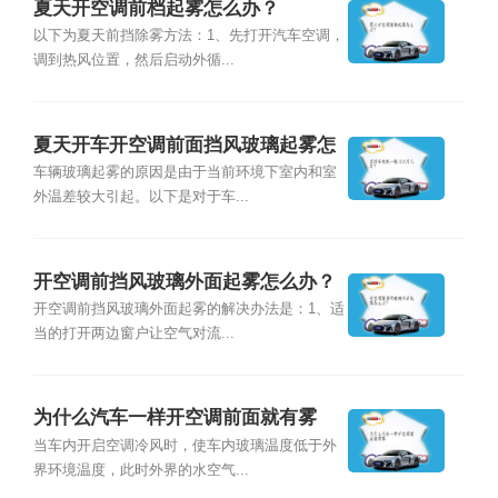
夏天开空调前档起雾怎么办？
以下为夏天前挡除雾方法：1、先打开汽车空调，
调到热风位置，然后启动外循...
夏天开车开空调前面挡风玻璃起雾怎
么办？
车辆玻璃起雾的原因是由于当前环境下室内和室
外温差较大引起。以下是对于车...
开空调前挡风玻璃外面起雾怎么办？
开空调前挡风玻璃外面起雾的解决办法是：1、适
当的打开两边窗户让空气对流...
为什么汽车一样开空调前面就有雾
当车内开启空调冷风时，使车内玻璃温度低于外
界环境温度，此时外界的水空气...