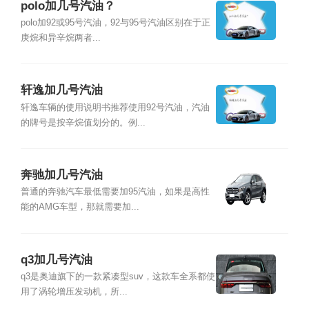
polo加几号汽油？
polo加92或95号汽油，92与95号汽油区别在于正
庚烷和异辛烷两者...
轩逸加几号汽油
轩逸车辆的使用说明书推荐使用92号汽油，汽油
的牌号是按辛烷值划分的。例...
奔驰加几号汽油
普通的奔驰汽车最低需要加95汽油，如果是高性
能的AMG车型，那就需要加...
q3加几号汽油
q3是奥迪旗下的一款紧凑型suv，这款车全系都使
用了涡轮增压发动机，所...