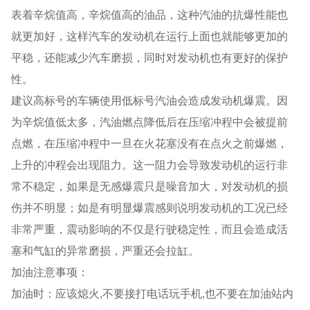
表着辛烷值高，辛烷值高的油品，这种汽油的抗爆性能也
就更加好，这样汽车的发动机在运行上面也就能够更加的
平稳，还能减少汽车磨损，同时对发动机也有更好的保护
性。
建议高标号的车辆使用低标号汽油会造成发动机爆震。因
为辛烷值低太多，汽油燃点降低后在压缩冲程中会被提前
点燃，在压缩冲程中一旦在火花塞没有在点火之前爆燃，
上升的冲程会出现阻力。这一阻力会导致发动机的运行非
常不稳定，如果是无感爆震只是噪音加大，对发动机的损
伤并不明显；如是有明显爆震感则说明发动机的工况已经
非常严重，震动影响的不仅是行驶稳定性，而且会造成活
塞和气缸的异常磨损，严重还会拉缸。
加油注意事项：
加油时：应该熄火,不要接打电话玩手机,也不要在加油站内