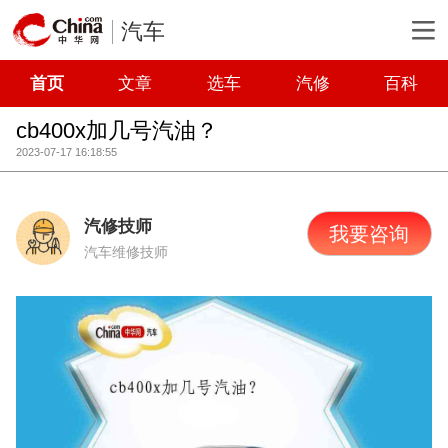
汽车
首页
文章
选车
汽修
百科
cb400x加几号汽油？
2023-07-17 16:18:55
汽修技师
我要咨询
汽车维修技师