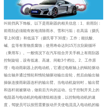
叫前挡风下饰板。以下是雨刷器的相关信息：1、前雨刮：
前雨刮必须能有效地清除雨水、雪和污垢；在高温（摄氏
零上80度）和低温下（摄氏零下30度）工作；能抗酸、
碱、盐等有害物质腐蚀；使用寿命达到15万次刮刷循环
（乘用车）。一般情况下在汽车组合开关手柄上有雨刮器
控制旋钮，设有低速、高速、间歇3个档位。2、工作原
理：电动雨刷器上的电动机，它通过电枢轴上的蜗轮驱动
输出轴并通过惰轮和惰轮轴驱动输出齿轮，然后由输出轴
操纵连接雨刷器连杆的输出臂。当电动机旋转时，输出臂
和连杆就被驱动，做前后方向的运动。位于控制开关上的
电阻器与电动机的电枢绕组相连接，以控制电动机的速
度，驾驶员可以按照需要扳动开关使电流流入电动机的输