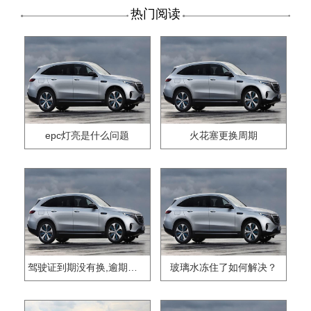
热门阅读
epc灯亮是什么问题
火花塞更换周期
驾驶证到期没有换,逾期怎么办??
玻璃水冻住了如何解决？