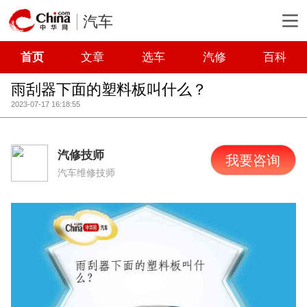
汽车
首页
文章
选车
汽修
百科
雨刮器下面的塑料板叫什么？
2023-07-17 16:18:55
汽修技师
我要咨询
汽车维修技师