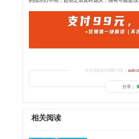
的指示灯不亮，起动之后及时熄火，很有可能是仪
本文内容为中华网·汽车（
auto.
分享：
相关阅读