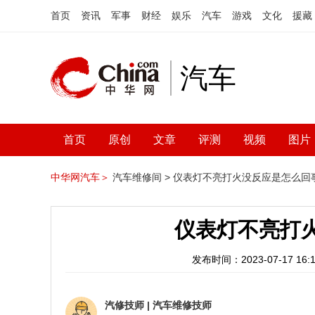
首页
资讯
军事
财经
娱乐
汽车
游戏
文化
援藏
汽车
首页
原创
文章
评测
视频
图片
中华网汽车＞
汽车维修间 >
仪表灯不亮打火没反应是怎么回
仪表灯不亮打
发布时间：2023-07-17 16:1
汽修技师
|
汽车维修技师