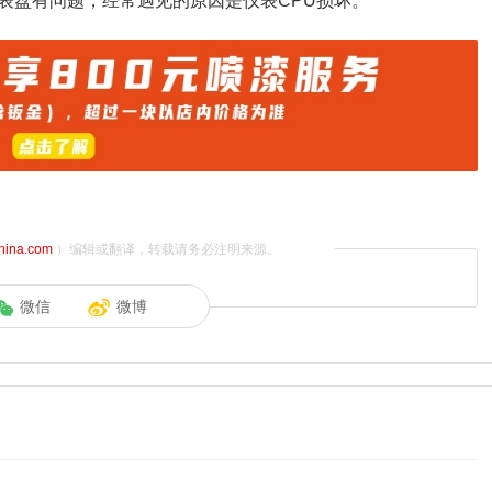
表盘有问题，经常遇见的原因是仪表CPU损坏。
china.com
）编辑或翻译，转载请务必注明来源。
微信
微博