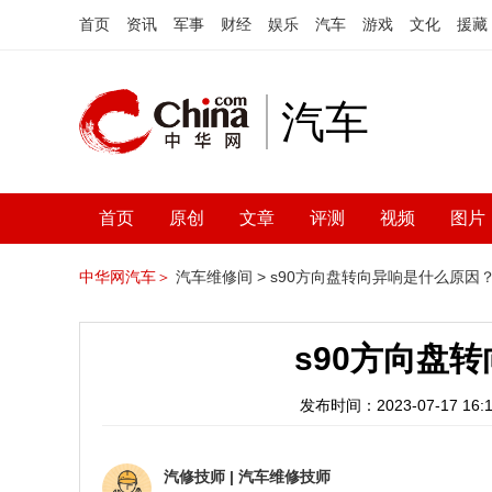
首页
资讯
军事
财经
娱乐
汽车
游戏
文化
援藏
汽车
首页
原创
文章
评测
视频
图片
中华网汽车＞
汽车维修间 >
s90方向盘转向异响是什么原因
s90方向盘
发布时间：2023-07-17 16:1
汽修技师
|
汽车维修技师