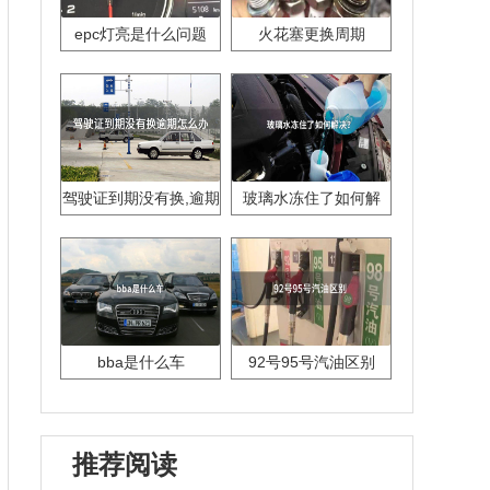
epc灯亮是什么问题
火花塞更换周期
驾驶证到期没有换,逾期
玻璃水冻住了如何解
怎么办??
决？
bba是什么车
92号95号汽油区别
推荐阅读