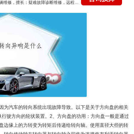
国家认证的汽车维修技师，15年德美日等各系车辆维修，擅长：疑难故障诊断维修，远程维修技术指导
因为汽车的转向系统出现故障导致。以下是关于方向盘的相关
纵行驶方向的轮状装置。2、方向盘的功用：方向盘一般是通过
盘边缘上的力转变为转矩后传递给转向轴。使用直径大些的转