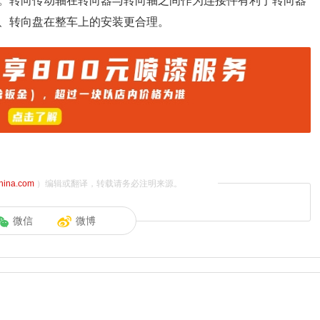
。转向传动轴在转向器与转向轴之间作为连接件有利于转向器
、转向盘在整车上的安装更合理。
china.com
）编辑或翻译，转载请务必注明来源。
微信
微博