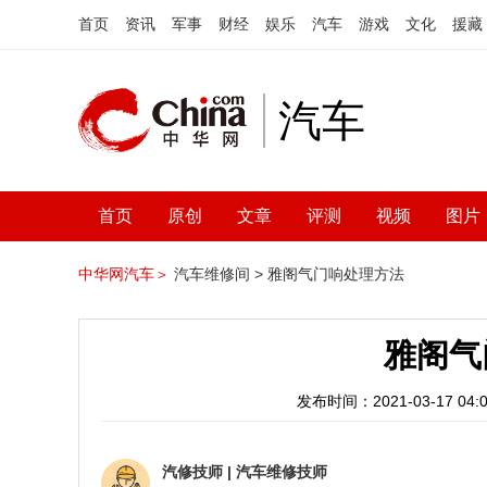
首页
资讯
军事
财经
娱乐
汽车
游戏
文化
援藏
汽车
首页
原创
文章
评测
视频
图片
中华网汽车＞
汽车维修间 >
雅阁气门响处理方法
雅阁气
发布时间：2021-03-17 04:0
汽修技师
|
汽车维修技师