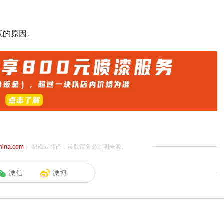
低的原因。
china.com
）编辑或翻译，转载请务必注明来源。
微信
微博