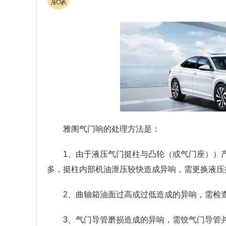
雅阁气门响的处理方法是：
1、由于液压气门挺柱与凸轮（或气门座））
多，挺柱内部机油泄压较快造成异响，需更换液压
2、曲轴箱油面过高或过低造成的异响，需检
3、气门导管磨损造成的异响，需饺气门导管