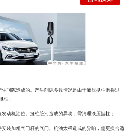
产生间隙造成的。产生间隙多数情况是由于液压挺柱磨损过
挺柱；
查发动机油位。挺柱脏污造成的异响，需清理液压挺柱；
并安装加粗气门杆的气门。机油太稀造成的异响，需更换合适