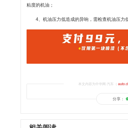
粘度的机油；
4、机油压力低造成的异响，需检查机油压力
本文内容为中华网·汽车（
auto.
分享：
相关阅读