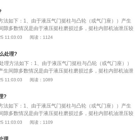
气门座响，座圈脱落气门座圈表面粗糙：加工精度不合格，座
当造成松旷，选材不当遇热后变形过大，或气门座的镶配工艺
?
法:按照装配工艺要求重新镶配气门座，上端面与体平面齐平，
方法如下：1、由于液压气门挺柱与凸轮（或气门座））产生
间隙多数情况是由于液压挺柱磨损过多，挺柱内部机油泄压较
换液压挺柱；2、曲轴箱油面过高或过低造成的异响，需检查
 11:03:03
阅读：1124
脏污造成的异响，需清理液压挺柱；3、气门导管磨损造成的
管并安装加粗气门杆的气门。机油太稀造成的异响，需更换合
么处理?
、机油压力低造成的异响，需检查机油压力低的原因。
的处理方法如下：1、由于液压气门挺柱与凸轮（或气门座））
产生间隙多数情况是由于液压挺柱磨损过多，挺柱内部机油泄
需更换液压挺柱；2、曲轴箱油面过高或过低造成的异响，需
 11:03:03
阅读：1089
挺柱脏污造成的异响，需清理液压挺柱；3、气门导管磨损造
门导管并安装加粗气门杆的气门。机油太稀造成的异响，需更
理?
；4、机油压力低造成的异响，需检查机油压力低的原因。
方法如下：1、由于液压气门挺柱与凸轮（或气门座））产生
间隙多数情况是由于液压挺柱磨损过多，挺柱内部机油泄压较
换液压挺柱；2、曲轴箱油面过高或过低造成的异响，需检查
 11:03:03
阅读：1109
脏污造成的异响，需清理液压挺柱；3、气门导管磨损造成的
管并安装加粗气门杆的气门。机油太稀造成的异响，需更换合
处理