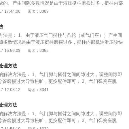
成的。产生间隙多数情况是由于液压挺柱磨损过多，挺柱内部
异响，需更换液压挺柱； 2、曲轴箱油面过高或过低造成的异
 17:44:08
阅读：8389
油位。挺柱脏污造成的异响，需清理液压挺柱； 3、气门导管
需饺气门导管并安装加粗气门杆的气门。机油太稀造成的异
法
度的机油； 4、机油压力低造成的异响，需检查机油压力低的
方法是： 1、由于液压气门挺柱与凸轮（或气门座））产生间
隙多数情况是由于液压挺柱磨损过多，挺柱内部机油泄压较快
液压挺柱； 2、曲轴箱油面过高或过低造成的异响，需检查发
 15:56:09
阅读：8355
污造成的异响，需清理液压挺柱； 3、气门导管磨损造成的异
并安装加粗气门杆的气门。机油太稀造成的异响，需更换合适
处理方法
、机油压力低造成的异响，需检查机油压力低的原因。
的解决方法是： 1、气门脚与摇臂之间间隙过大，调整间隙即
与导管磨损过大导致松旷，更换配件即可； 3、气门弹簧座脱
。
 12:08:12
阅读：8341
处理方法
的解决方法是： 1、气门脚与摇臂之间间隙过大，调整间隙即
与导管磨损过大导致松旷，更换配件即可； 3、气门弹簧座脱
。
 11:56:10
阅读：8329