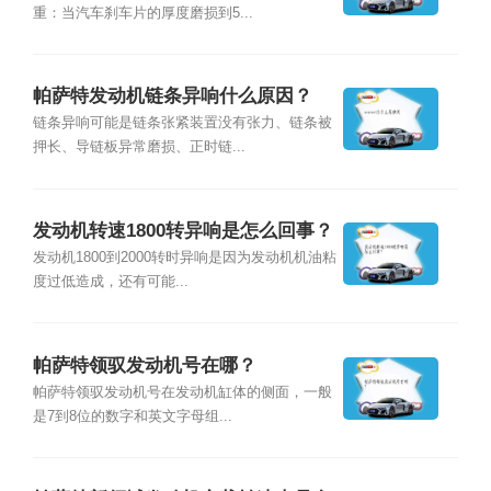
重：当汽车刹车片的厚度磨损到5...
帕萨特发动机链条异响什么原因？
链条异响可能是链条张紧装置没有张力、链条被
押长、导链板异常磨损、正时链...
发动机转速1800转异响是怎么回事？
发动机1800到2000转时异响是因为发动机机油粘
度过低造成，还有可能...
帕萨特领驭发动机号在哪？
帕萨特领驭发动机号在发动机缸体的侧面，一般
是7到8位的数字和英文字母组...