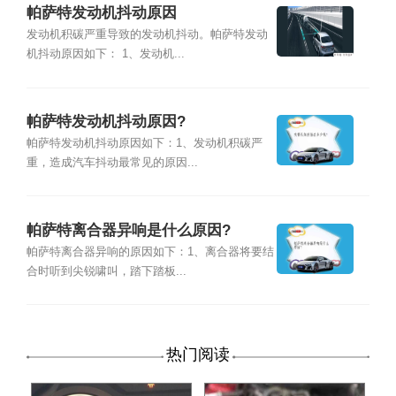
帕萨特发动机抖动原因
发动机积碳严重导致的发动机抖动。帕萨特发动
机抖动原因如下： 1、发动机...
帕萨特发动机抖动原因?
帕萨特发动机抖动原因如下：1、发动机积碳严
重，造成汽车抖动最常见的原因...
帕萨特离合器异响是什么原因?
帕萨特离合器异响的原因如下：1、离合器将要结
合时听到尖锐啸叫，踏下踏板...
热门阅读