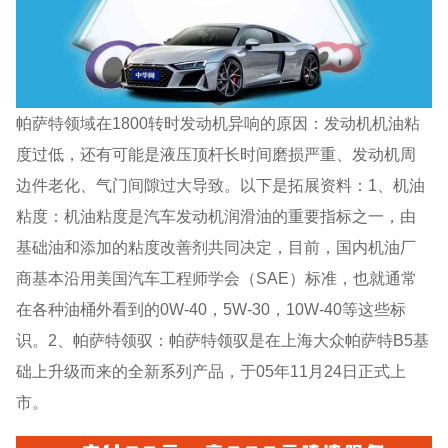
帕萨特领域在1800转时发动机异响的原因：发动机机油粘
度过低，还有可能是液压顶杆长时间磨损严重、发动机周
边件老化、气门间隙过大导致。以下是拓展资料：1、机油
粘度：机油粘度是汽车发动机润滑油的重要指标之一，由
基础油和添加的粘度改善剂共同决定，目前，国内机油厂
商基本沿用美国汽车工程师学会（SAE）标准，也就通常
在各种油桶外看到的0W-40，5W-30，10W-40等这些标
识。2、帕萨特领驭：帕萨特领驭是在上海大众帕萨特B5基
础上升级而来的全新系列产品，于05年11月24日正式上
市。