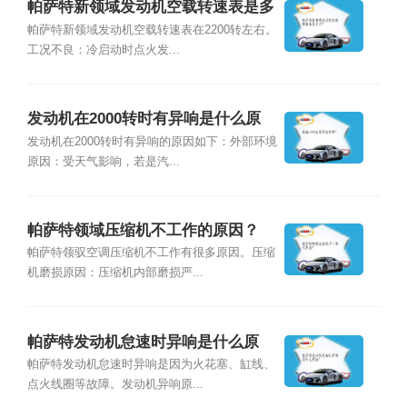
帕萨特新领域发动机空载转速表是多
少？
帕萨特新领域发动机空载转速表在2200转左右。
工况不良：冷启动时点火发...
发动机在2000转时有异响是什么原
因？
发动机在2000转时有异响的原因如下：外部环境
原因：受天气影响，若是汽...
帕萨特领域压缩机不工作的原因？
帕萨特领驭空调压缩机不工作有很多原因。压缩
机磨损原因：压缩机内部磨损严...
帕萨特发动机怠速时异响是什么原
因？
帕萨特发动机怠速时异响是因为火花塞、缸线、
点火线圈等故障。发动机异响原...