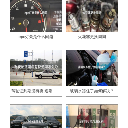
epc灯亮是什么问题
火花塞更换周期
驾驶证到期没有换,逾期怎么办??
玻璃水冻住了如何解决？