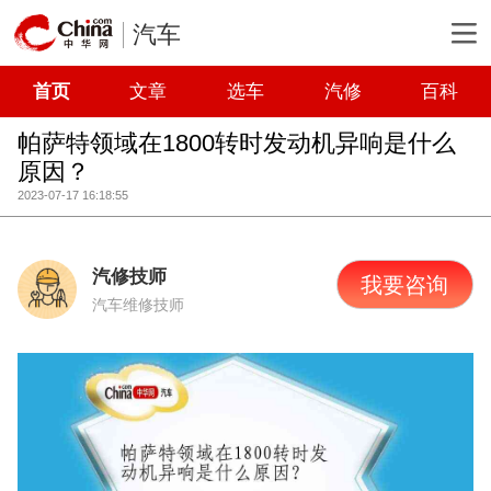
汽车
首页
文章
选车
汽修
百科
帕萨特领域在1800转时发动机异响是什么
原因？
2023-07-17 16:18:55
汽修技师
我要咨询
汽车维修技师