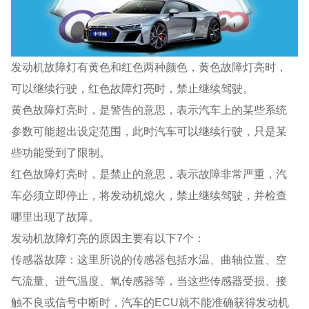
发动机故障灯有黄色和红色两种颜色，⻩⾊故障灯亮时，
可以继续行驶，红色故障灯亮时，禁⽌继续驾驶。
⻩⾊故障灯亮时，是警告的意思，表示汽⻋上的某些系统
参数可能超出设定范围，此时汽⻋可以继续⾏驶，只是某
些功能受到了限制。
红⾊故障灯亮时，是禁止的意思，表示故障非常严重，汽
⻋必须⽴即停⽌，将发动机熄⽕，禁⽌继续驾驶，并检查
哪里出现了故障。
发动机故障灯亮的原因主要有以下7个：
传感器故障：这里所说的传感器包括水温、曲轴位置、空
气流量、进气温度、氧传感器等，当这些传感器受损、接
触不良或信号中断时，汽车的ECU就不能准确获得发动机