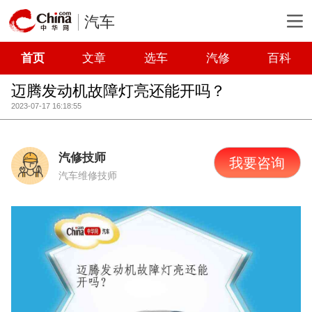
汽车
首页
文章
选车
汽修
百科
迈腾发动机故障灯亮还能开吗？
2023-07-17 16:18:55
汽修技师
我要咨询
汽车维修技师