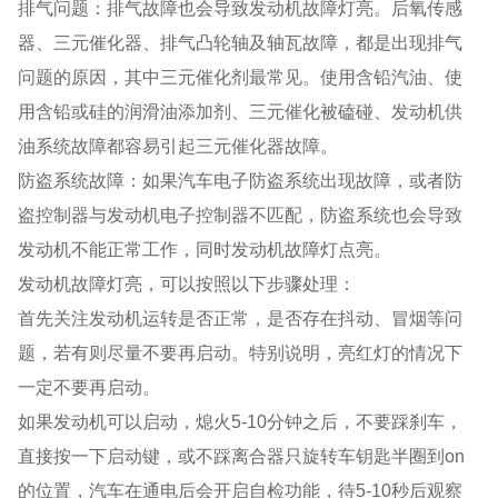
排气问题：排气故障也会导致发动机故障灯亮。后氧传感
器、三元催化器、排气凸轮轴及轴瓦故障，都是出现排气
问题的原因，其中三元催化剂最常见。使用含铅汽油、使
用含铅或硅的润滑油添加剂、三元催化被磕碰、发动机供
油系统故障都容易引起三元催化器故障。
防盗系统故障：如果汽车电子防盗系统出现故障，或者防
盗控制器与发动机电子控制器不匹配，防盗系统也会导致
发动机不能正常工作，同时发动机故障灯点亮。
发动机故障灯亮，可以按照以下步骤处理：
首先关注发动机运转是否正常，是否存在抖动、冒烟等问
题，若有则尽量不要再启动。特别说明，亮红灯的情况下
一定不要再启动。
如果发动机可以启动，熄⽕5-10分钟之后，不要踩刹⻋，
直接按⼀下启动键，或不踩离合器只旋转⻋钥匙半圈到on
的位置，汽⻋在通电后会开启⾃检功能，待5-10秒后观察