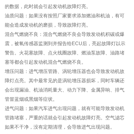
的数据，此时就会引起发动机故障灯亮。
油质问题：如果没有按照厂家要求添加燃油和机油，有可
能会造成发动机的磨损，导致故障灯亮。
混合气燃烧不良：混合气燃烧不良会导致发动机积碳或爆
震，被氧传感器监测到并报告给ECU后，亮起故障灯以示
警告。火花塞故障、点火线圈故障、燃油泵故障、油路堵
塞等都会引起发动机混合气燃烧不良。
增压问题：进气增压管路、涡轮增压器也会导致发动机故
障灯点亮。其中最常见的是涡轮增压器损坏，同时车辆还
会出现漏油、机油消耗量大、动力下降、金属异响、排气
管冒蓝烟或黑烟等症状。
进气问题：如果汽车进气出现问题，就有可能导致发动机
管路堵塞，严重的话就会引起发动机故障灯亮。空气滤芯
如果不干净，没有定期清理，会导致进气出现问题。