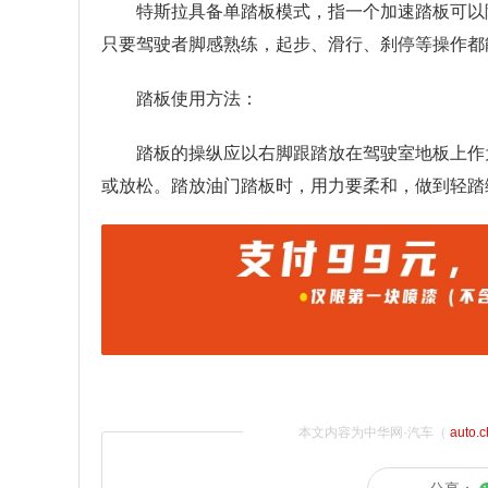
特斯拉具备单踏板模式，指一个加速踏板可以
只要驾驶者脚感熟练，起步、滑行、刹停等操作都
踏板使用方法：
踏板的操纵应以右脚跟踏放在驾驶室地板上作
或放松。踏放油门踏板时，用力要柔和，做到轻踏
本文内容为中华网·汽车（
auto.