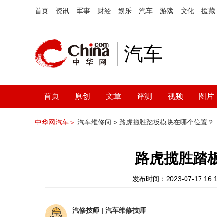
首页
资讯
军事
财经
娱乐
汽车
游戏
文化
援藏
汽车
首页
原创
文章
评测
视频
图片
中华网汽车＞
汽车维修间 >
路虎揽胜踏板模块在哪个位置？
路虎揽胜踏
发布时间：2023-07-17 16:1
汽修技师
|
汽车维修技师