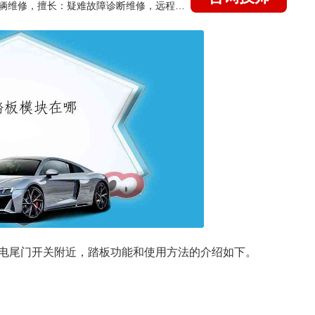
国家认证的汽车维修技师，15年德美日等各系车辆维修，擅长：疑难故障诊断维修，远程维修技术指导
电尾门开关附近，踏板功能和使用方法的介绍如下。