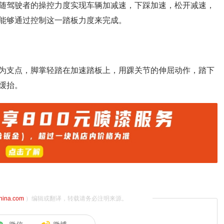
随驾驶者的操控力度实现车辆加减速，下踩加速，松开减速，
能够通过控制这一踏板力度来完成。
为支点，脚掌轻踏在加速踏板上，用踝关节的伸屈动作，踏下
缓抬。
china.com
）编辑或翻译，转载请务必注明来源。