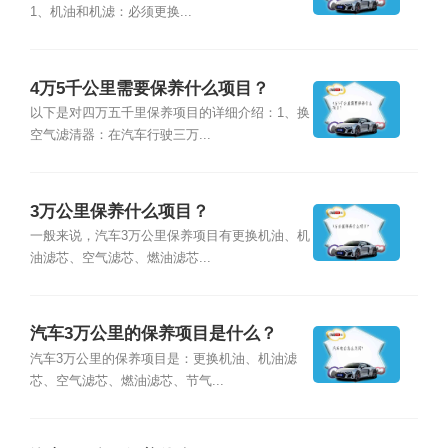
1、机油和机滤：必须更换...
4万5千公里需要保养什么项目？
以下是对四万五千里保养项目的详细介绍：1、换
空气滤清器：在汽车行驶三万...
3万公里保养什么项目？
一般来说，汽车3万公里保养项目有更换机油、机
油滤芯、空气滤芯、燃油滤芯...
汽车3万公里的保养项目是什么？
汽车3万公里的保养项目是：更换机油、机油滤
芯、空气滤芯、燃油滤芯、节气...