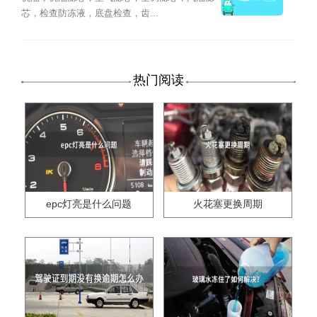
芯，检查防冻液，底盘检查，齿...
热门阅读
epc灯亮是什么问题
火花塞更换周期