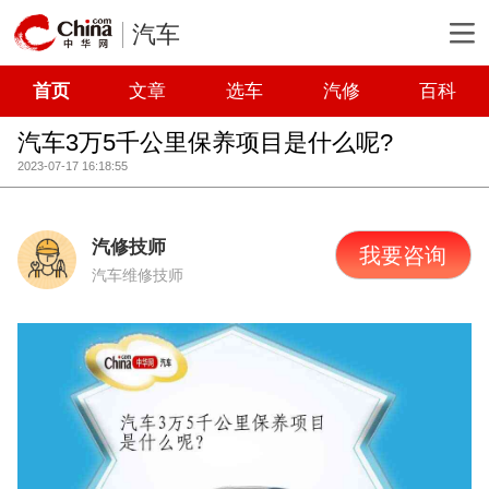
汽车
首页
文章
选车
汽修
百科
汽车3万5千公里保养项目是什么呢?
2023-07-17 16:18:55
汽修技师
我要咨询
汽车维修技师