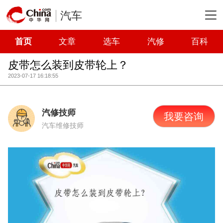
汽车
首页
文章
选车
汽修
百科
皮带怎么装到皮带轮上？
2023-07-17 16:18:55
汽修技师
我要咨询
汽车维修技师