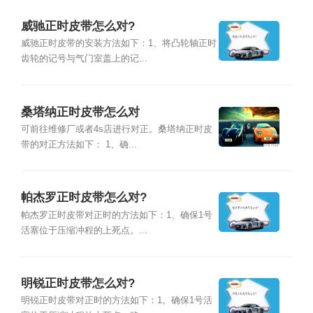
威驰正时皮带怎么对?
威驰正时皮带的安装方法如下：1、将凸轮轴正时
齿轮的记号与气门室盖上的记...
桑塔纳正时皮带怎么对
可前往维修厂或者4s店进行对正。桑塔纳正时皮
带的对正方法如下： 1、确...
帕杰罗正时皮带怎么对?
帕杰罗正时皮带对正时的方法如下：1、确保1号
活塞位于压缩冲程的上死点。...
明锐正时皮带怎么对?
明锐正时皮带对正时的方法如下：1。确保1号活