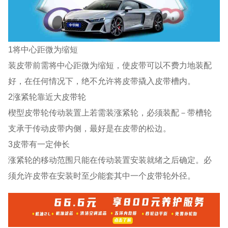
1将中心距微为缩短
装皮带前需将中心距微为缩短，使皮带可以不费力地装配
好，在任何情况下，绝不允许将皮带撬入皮带槽内。
2涨紧轮靠近大皮带轮
楔型皮带轮传动装置上若需装涨紧轮，必须装配－带槽轮
支承于传动皮带内侧，最好是在皮带的松边。
3皮带有一定伸长
涨紧轮的移动范围只能在传动装置安装就绪之后确定。必
须允许皮带在安装时至少能套其中一个皮带轮外径。