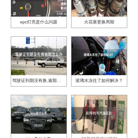
epc灯亮是什么问题
火花塞更换周期
驾驶证到期没有换,逾期怎么办??
玻璃水冻住了如何解决？