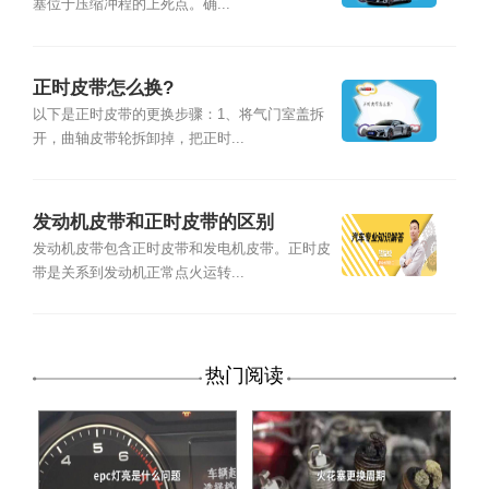
塞位于压缩冲程的上死点。确...
正时皮带怎么换?
以下是正时皮带的更换步骤：1、将气门室盖拆
开，曲轴皮带轮拆卸掉，把正时...
发动机皮带和正时皮带的区别
发动机皮带包含正时皮带和发电机皮带。正时皮
带是关系到发动机正常点火运转...
热门阅读