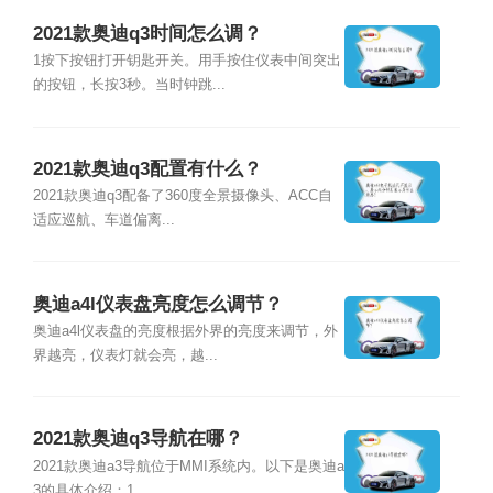
2021款奥迪q3时间怎么调？
1按下按钮打开钥匙开关。用手按住仪表中间突出
的按钮，长按3秒。当时钟跳...
2021款奥迪q3配置有什么？
2021款奥迪q3配备了360度全景摄像头、ACC自
适应巡航、车道偏离...
奥迪a4l仪表盘亮度怎么调节？
奥迪a4l仪表盘的亮度根据外界的亮度来调节，外
界越亮，仪表灯就会亮，越...
2021款奥迪q3导航在哪？
2021款奥迪a3导航位于MMI系统内。以下是奥迪a
3的具体介绍：1、...