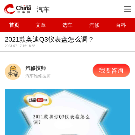
汽车
首页
文章
选车
汽修
百科
2021款奥迪Q3仪表盘怎么调？
2023-07-17 16:18:55
汽修技师
我要咨询
汽车维修技师