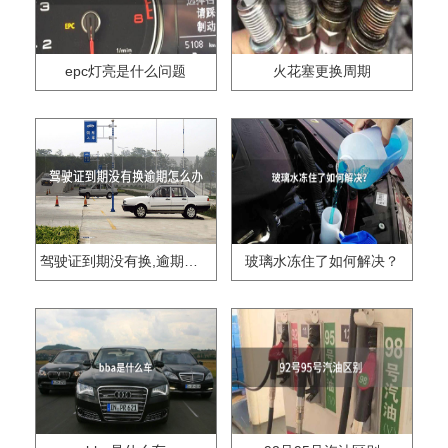
epc灯亮是什么问题
火花塞更换周期
驾驶证到期没有换,逾期怎么办??
玻璃水冻住了如何解决？