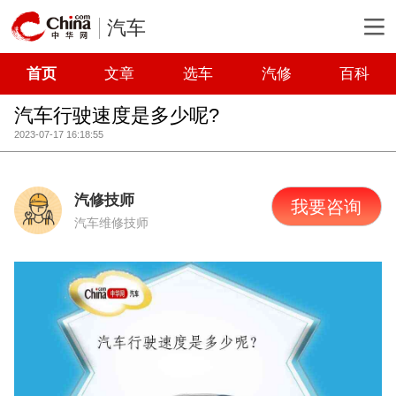
汽车
首页
文章
选车
汽修
百科
汽车行驶速度是多少呢?
2023-07-17 16:18:55
汽修技师
我要咨询
汽车维修技师