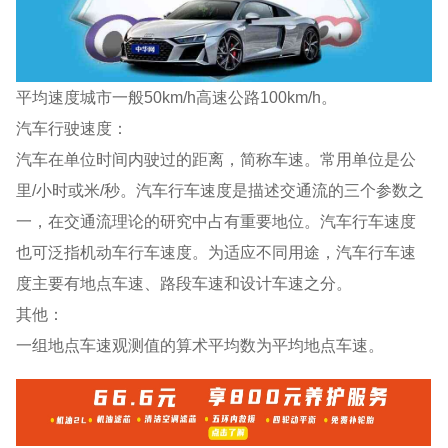
平均速度城市一般50km/h高速公路100km/h。
汽车行驶速度：
汽车在单位时间内驶过的距离，简称车速。常用单位是公
里/小时或米/秒。汽车行车速度是描述交通流的三个参数之
一，在交通流理论的研究中占有重要地位。汽车行车速度
也可泛指机动车行车速度。为适应不同用途，汽车行车速
度主要有地点车速、路段车速和设计车速之分。
其他：
一组地点车速观测值的算术平均数为平均地点车速。