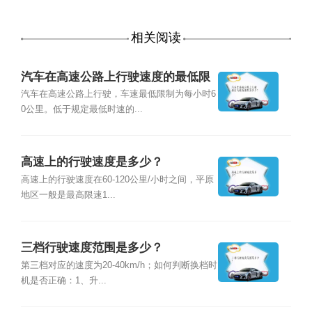
相关阅读
汽车在高速公路上行驶速度的最低限
制是多少？
汽车在高速公路上行驶，车速最低限制为每小时6
0公里。低于规定最低时速的...
高速上的行驶速度是多少？
高速上的行驶速度在60-120公里/小时之间，平原
地区一般是最高限速1...
三档行驶速度范围是多少？
第三档对应的速度为20-40km/h；如何判断换档时
机是否正确：1、升...