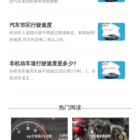
款汽车发动机都有性能参数...
汽车市区行驶速度
机动车上道路行驶不得超过限速标志、标线标明
的速度;同方向划有二条以上机...
非机动车道行驶速度是多少?
非机动车最高车速不得超过15公里\/小时：1、非
机动车道主...
热门阅读