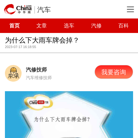
汽车
首页
文章
选车
汽修
百科
为什么下大雨车牌会掉？
2023-07-17 16:18:55
汽修技师
我要咨询
汽车维修技师