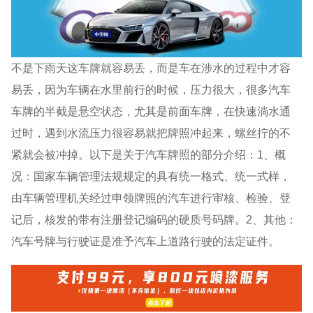
不是下雨天这车牌就容易丢，而是车在涉水的过程中才容
易丢，因为车辆在水里前行的时候，压力很大，很多汽车
车牌的半截是悬空状态，尤其是前面车牌，在快速淌水通
过时，遇到水流压力很容易就把牌照冲起来，螺丝拧的不
紧就会被冲掉。以下是关于汽车牌照的部分介绍：1、概
况：国家车辆管理法规规定的具有统一格式、统一式样，
由车辆管理机关经过申领牌照的汽车进行审核、检验、登
记后，核发的带有注册登记编码的硬质号码牌。2、其他：
汽车号牌与行驶证是准予汽车上道路行驶的法定证件。