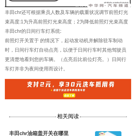
丰田chr还可根据乘员人数及车辆的载重状况调节前照灯光
束高度:1为升高前照灯光束高度；2为降低前照灯光束高度
丰田chr的日间行车灯系统:
前照灯开关置于 的情况下，起动发动机并解除驻车制动
时，日间行车灯自动点亮，以便于日间行车时其他驾驶员
更清楚地看到您的车辆。（点亮后比前位灯亮。）日间行
车灯并非为夜间使用而设计。
相关阅读
丰田chr油箱盖开关在哪里