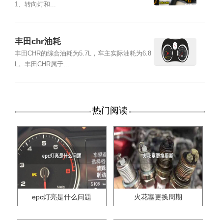
1、转向灯和...
丰田chr油耗
丰田CHR的综合油耗为5.7L，车主实际油耗为6.8
L。丰田CHR属于...
热门阅读
epc灯亮是什么问题
火花塞更换周期