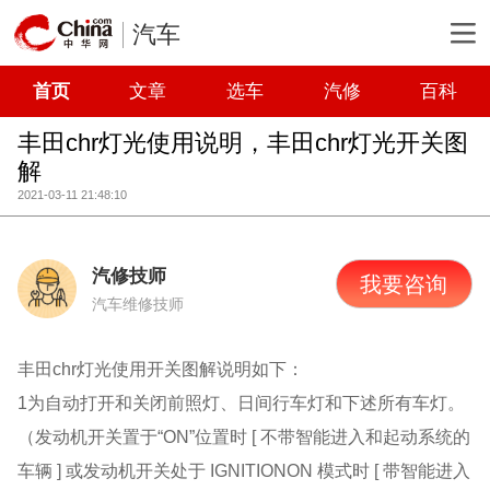
汽车
首页
文章
选车
汽修
百科
丰田chr灯光使用说明，丰田chr灯光开关图
解
2021-03-11 21:48:10
汽修技师
我要咨询
汽车维修技师
丰田chr灯光使用开关图解说明如下：
1为自动打开和关闭前照灯、日间行车灯和下述所有车灯。
（发动机开关置于“ON”位置时 [ 不带智能进入和起动系统的
车辆 ] 或发动机开关处于 IGNITIONON 模式时 [ 带智能进入