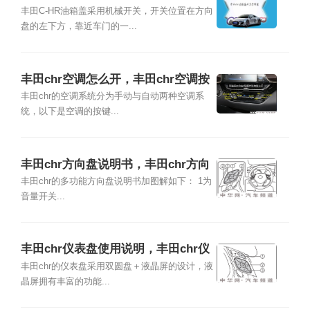
丰田C-HR油箱盖采用机械开关，开关位置在方向
盘的左下方，靠近车门的一...
丰田chr空调怎么开，丰田chr空调按
键图解
丰田chr的空调系统分为手动与自动两种空调系
统，以下是空调的按键...
丰田chr方向盘说明书，丰田chr方向
盘按键功能图解
丰田chr的多功能方向盘说明书加图解如下： 1为
音量开关...
丰田chr仪表盘使用说明，丰田chr仪
表盘指示灯图解
丰田chr的仪表盘采用双圆盘＋液晶屏的设计，液
晶屏拥有丰富的功能...