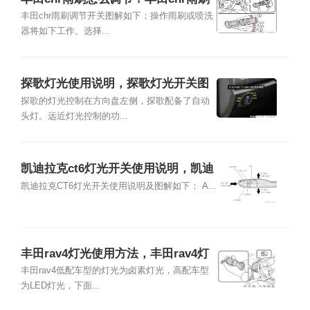
开关图解
丰田chr雨刷调节开关图解如下；操作雨刷或喷洗
器将如下工作。选择...
探歌灯光使用说明，探歌灯光开关图
解
探歌的灯光控制在方向盘左侧，探歌配备了自动
头灯。远近灯光控制的功...
凯迪拉克ct6灯光开关使用说明，凯迪
拉克ct6灯光开关图解
凯迪拉克CT6灯光开关使用说明及图解如下： A...
丰田rav4灯光使用方法，丰田rav4灯
光开关图解说明
丰田rav4低配车型的灯光为卤素灯光，高配车型
为LED灯光，下面...