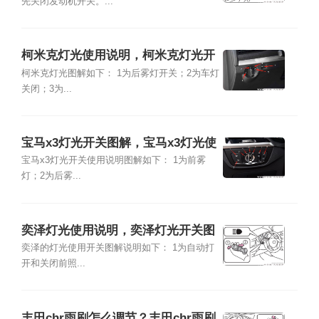
先关闭发动机开关。...
柯米克灯光使用说明，柯米克灯光开
关图解
柯米克灯光图解如下： 1为后雾灯开关；2为车灯
关闭；3为...
宝马x3灯光开关图解，宝马x3灯光使
用说明
宝马x3灯光开关使用说明图解如下： 1为前雾
灯；2为后雾...
奕泽灯光使用说明，奕泽灯光开关图
解
奕泽的灯光使用开关图解说明如下： 1为自动打
开和关闭前照...
丰田chr雨刷怎么调节？丰田chr雨刷