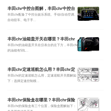
丰田chr中控台图解，丰田chr中控台
按键方法
丰田chr配备了中控台娱乐系统、手动/自动空调、
自动驻车、电子手...
丰田chr油箱盖开关在哪里？丰田chr
油箱多大
丰田chr的油箱盖开关在仪表台的左下方，丰田chr
的油箱有50L...
丰田chr定速巡航怎么用？丰田chr定
速巡航开关图解
丰田chr的定速巡航怎么用，定速巡航开关图解如
下：选择定速控制模...
丰田chr保险盒在哪里？丰田chr保险
盒图解
丰田chr的保险盒有三个位置，保险盒图解如下：