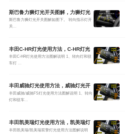
斯巴鲁力狮灯光开关图解，力狮灯光
开关使用说明
斯巴鲁力狮灯光开关图解如图下。 转向指示灯开
关...
丰田C-HR灯光使用方法，C-HR灯光
开关图解说明
丰田C-HR灯光使用方法图解说明 1、转向灯和驻
车灯 ...
丰田威驰灯光使用方法，威驰灯光开
关图解说明
丰田威驰/威驰FS灯光使用方法图解说明 1、转向
灯和驻车...
丰田凯美瑞灯光使用方法，凯美瑞灯
光开关图解说明
丰田凯美瑞/凯美瑞双擎灯光使用方法图解说明