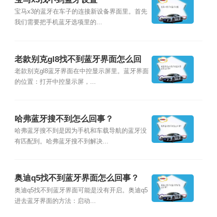
宝马x3的蓝牙在车子的连接新设备界面里。首先
我们需要把手机蓝牙选项里的...
老款别克gl8找不到蓝牙界面怎么回
事？
老款别克gl8蓝牙界面在中控显示屏里。蓝牙界面
的位置：打开中控显示屏，...
哈弗蓝牙搜不到怎么回事？
哈弗蓝牙搜不到是因为手机和车载导航的蓝牙没
有匹配到。哈弗蓝牙搜不到解决...
奥迪q5找不到蓝牙界面怎么回事？
奥迪q5找不到蓝牙界面可能是没有开启。奥迪q5
进去蓝牙界面的方法：启动...