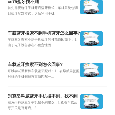
cs75蓝牙找不到
首先需要确保手机开启蓝牙模式，车机系统也调
到蓝牙配对模式，之后利用手机...
车载蓝牙搜索不到手机蓝牙怎么回事?
车载蓝牙搜索不到手机蓝牙的可能原因如下：1、
由于电子设备存在不稳定性因...
车载蓝牙搜索不到怎么回事?
可以尝试重新和车载蓝牙配对：1、在导航里把配
对好的手机删掉再重新匹配一...
别克昂科威蓝牙手机搜不到、找不到
蓝牙怎么回事
别克昂科威蓝牙手机搜不到建议：1.查看车载蓝
牙开关是否开启。2....