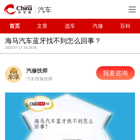
汽车
首页
文章
选车
汽修
百科
海马汽车蓝牙找不到怎么回事？
2023-07-17 16:18:55
汽修技师
我要咨询
汽车维修技师