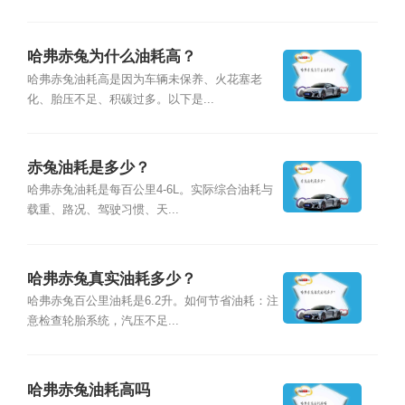
哈弗赤兔为什么油耗高？
哈弗赤兔油耗高是因为车辆未保养、火花塞老
化、胎压不足、积碳过多。以下是...
赤兔油耗是多少？
哈弗赤兔油耗是每百公里4-6L。实际综合油耗与
载重、路况、驾驶习惯、天...
哈弗赤兔真实油耗多少？
哈弗赤兔百公里油耗是6.2升。如何节省油耗：注
意检查轮胎系统，汽压不足...
哈弗赤兔油耗高吗