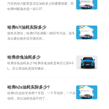
h9油耗实际多
汽车的动力配置是决定油耗多少的重要因素，而
哈弗h9配备的是一款2.0T...
哈弗h7l油耗实际多少
据有关测试；哈弗h7l在满载一箱92号汽油，该车
未出磨合期并且空调关闭...
哈弗赤兔油耗多少
哈弗赤兔油耗多少?哈弗赤兔油耗是每百公里4-6
L。百公里油耗是指车辆在...
哈弗h2s油耗实际多少?
哈弗h2s这款车有两个车型，一个手动挡，一个自
动挡，所以油耗也就不同了...