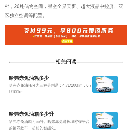
档，26处储物空间，星空全景天窗、超大液晶中控屏、双
区独立空调等配置。
相关阅读
哈弗赤兔油耗多少
哈弗赤兔油耗分为三种分别是：4.7L/100km，6.7
L/100km...
哈弗赤兔油箱多少升
哈弗赤兔油箱为55升。哈弗赤兔是长城柠檬平台
的第四款车，超前的智能化、...