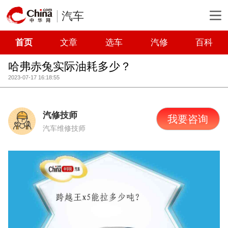
汽车
首页
文章
选车
汽修
百科
哈弗赤兔实际油耗多少？
2023-07-17 16:18:55
汽修技师
我要咨询
汽车维修技师