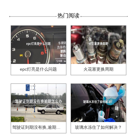
热门阅读
epc灯亮是什么问题
火花塞更换周期
驾驶证到期没有换,逾期怎么办??
玻璃水冻住了如何解决？