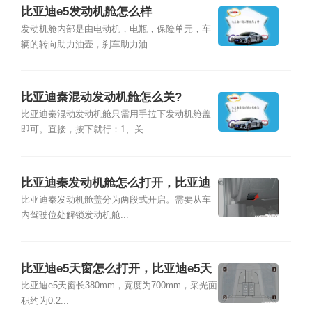
比亚迪e5发动机舱怎么样
发动机舱内部是由电动机，电瓶，保险单元，车
辆的转向助力油壶，刹车助力油...
比亚迪秦混动发动机舱怎么关?
比亚迪秦混动发动机舱只需用手拉下发动机舱盖
即可。直接，按下就行：1、关...
比亚迪秦发动机舱怎么打开，比亚迪
秦发动机舱图解
比亚迪秦发动机舱盖分为两段式开启。需要从车
内驾驶位处解锁发动机舱...
比亚迪e5天窗怎么打开，比亚迪e5天
窗尺寸
比亚迪e5天窗长380mm，宽度为700mm，采光面
积约为0.2...