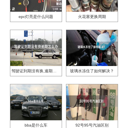
epc灯亮是什么问题
火花塞更换周期
驾驶证到期没有换,逾期怎么办??
玻璃水冻住了如何解决？
bba是什么车
92号95号汽油区别