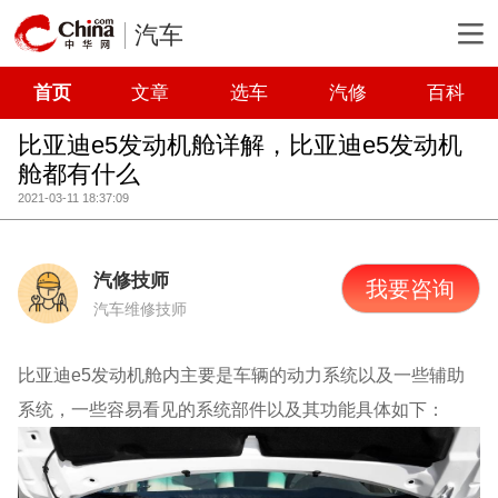
汽车
首页
文章
选车
汽修
百科
比亚迪e5发动机舱详解，比亚迪e5发动机
舱都有什么
2021-03-11 18:37:09
汽修技师
我要咨询
汽车维修技师
比亚迪e5发动机舱内主要是车辆的动力系统以及一些辅助
系统，一些容易看见的系统部件以及其功能具体如下：