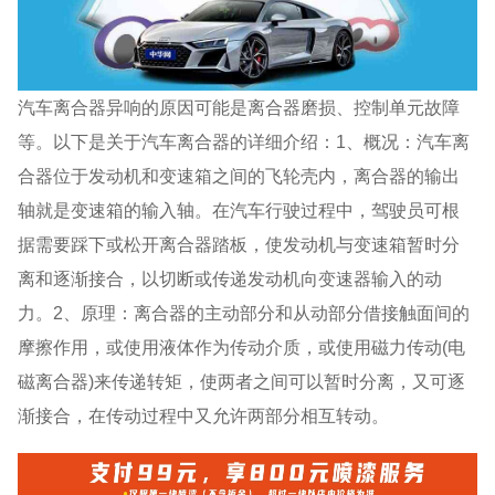
汽车离合器异响的原因可能是离合器磨损、控制单元故障
等。以下是关于汽车离合器的详细介绍：1、概况：汽车离
合器位于发动机和变速箱之间的飞轮壳内，离合器的输出
轴就是变速箱的输入轴。在汽车行驶过程中，驾驶员可根
据需要踩下或松开离合器踏板，使发动机与变速箱暂时分
离和逐渐接合，以切断或传递发动机向变速器输入的动
力。2、原理：离合器的主动部分和从动部分借接触面间的
摩擦作用，或使用液体作为传动介质，或使用磁力传动(电
磁离合器)来传递转矩，使两者之间可以暂时分离，又可逐
渐接合，在传动过程中又允许两部分相互转动。