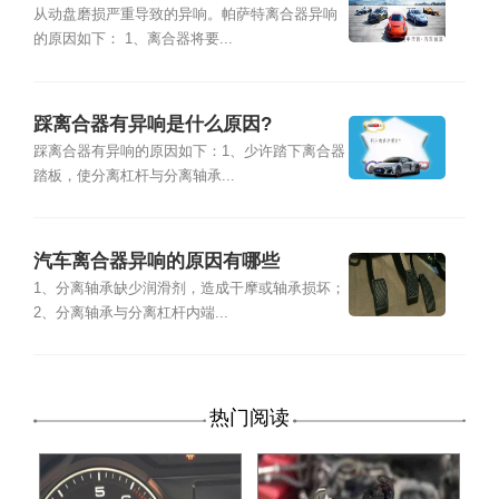
从动盘磨损严重导致的异响。帕萨特离合器异响
的原因如下： 1、离合器将要...
踩离合器有异响是什么原因?
踩离合器有异响的原因如下：1、少许踏下离合器
踏板，使分离杠杆与分离轴承...
汽车离合器异响的原因有哪些
1、分离轴承缺少润滑剂，造成干摩或轴承损坏；
2、分离轴承与分离杠杆内端...
热门阅读