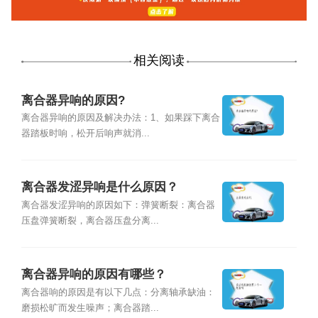
相关阅读
离合器异响的原因?
离合器异响的原因及解决办法：1、如果踩下离合
器踏板时响，松开后响声就消...
离合器发涩异响是什么原因？
离合器发涩异响的原因如下：弹簧断裂：离合器
压盘弹簧断裂，离合器压盘分离...
离合器异响的原因有哪些？
离合器响的原因是有以下几点：分离轴承缺油：
磨损松旷而发生噪声；离合器踏...