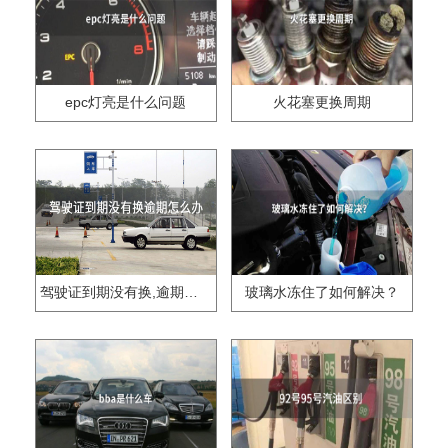
epc灯亮是什么问题
火花塞更换周期
驾驶证到期没有换,逾期怎么办??
玻璃水冻住了如何解决？