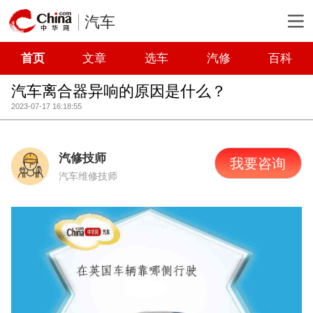
汽车
首页
文章
选车
汽修
百科
汽车离合器异响的原因是什么？
2023-07-17 16:18:55
汽修技师
我要咨询
汽车维修技师