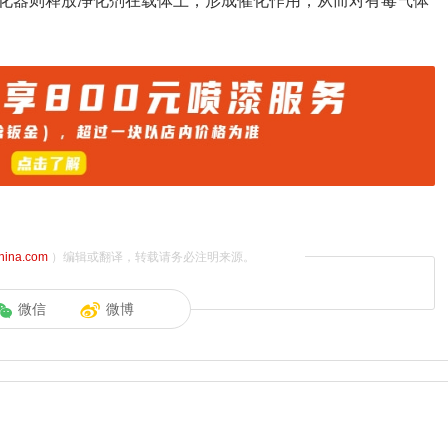
化器则释放净化剂在载体上，形成催化作用，从而对有毒气体
china.com
）编辑或翻译，转载请务必注明来源。
微信
微博