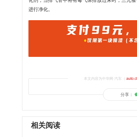
化剂，当排气管中将有毒气体排放过来时，三元催
进行净化。
本文内容为中华网·汽车（
auto.
分享：
相关阅读