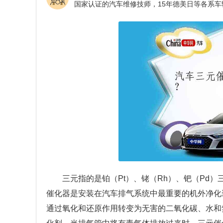
三元指的是铂（Pt）、铑（Rh）、钯（Pd
催化器是安装在汽车排气系统中最重要的机外净化装
通过氧化和还原作用转变为无害的二氧化碳、水和