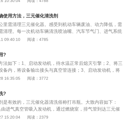
 10:30:04
阅读：4788
待机动车辆开启时，清洁剂便会伴随着车用汽油一起进到发动
后与废气排出，而在其通过三元催化时，便可对三元催化进行
确使用方法，三元催化清洗剂
吊瓶清理：吊瓶清理也就是免拆清理，这种形式利用吊瓶的形
公里需清理三元催化器。感受到机动车辆废油、动力降低，需
剂注入发动机，并使其如空气一起进到发动机燃烧室燃烧，最
需清理。每一次机动车辆清洗喷油嘴、汽车节气门、进气系统
法一样，在废气排出通过三元催化时，对它进行清理工作。拆
元催化剂。机动车辆每一年汽车尾气工况检验前最好也做清
 09:40:10
阅读：4785
需将三元催化彻底拆卸下去，并且用草酸浸泡清理。这种方法
次性根据。要是三元催化堵住不严重的情况下，可以直接做清
是操作麻烦，费时费力，很多4S店和修理店都并不愿意提供
要是堵住严重，那么就只能可以直接更换。三元催化清洗剂正
剂怎么使用三元催化清洗剂的操作流程与普通燃油宝一样，可
用?
化清洗剂的操作方法和一般加上燃油宝相同，可以直接加上到
辆燃油箱内，与燃油混合。待机动车辆开启后，清洁剂便会伴
方法如下：1、启动发动机，待水温正常后熄灭引擎；2、将三
与燃油混合即可。待机动车辆运行后，清洗剂便会伴随着车用
进到发动机燃烧室燃烧并最后与废气排出，而在其通过三元催
设备内，将设备输出接头与真空管连接；3、启动发动机，将
室燃烧并最后与废气排出，而在其通过三元催化时，便可对三
催化进行相应的清理工作。添加物清理是将专门的三元催化清
0转左右，打开流量控制阀，将本品缓慢滴入进气道。清洗时间约
 16:35:05
阅读：3772
清理工作。现阶段有关三元催化关键的清理方法有添加剂清理
油箱内，待机动车辆开启，清洁剂便会伴随着车用汽油一起进
、清洗完毕后保持发动机转速3-5分钟，以排出残液。
添加剂清理是将独特的三元催化清洗剂加上到燃油箱中。当机
并最后利用排气管与废气排出，而在通过三元催化器时，清洁
洗剂将与汽车汽油一起加入燃烧室，最后根据排气管和废气排
洗?
定的清洁作用。
化剂时，清洁剂会对它进行相应的清理。三元催化清洗剂堵塞
剂是有效的，三元催化器清洗俗称打吊瓶。大致内容如下：
堵塞时，通常会出现加速疲劳、发动机速度和速度上升困难、
具由进气真空管吸入发动机，通过燃烧室，排气管到达三元催
、尾气排放超标、排气不良、功率下降、发动机抖动、熄火、
下，和三元催化器指示覆盖的化学反应，以达到清洗的目的；
 15:20:04
阅读：2379
燃。三元催化剂是组装在汽车排气系统中最重要的外部环保节
吊瓶使三元清洗剂通过进气真空管进入燃烧室燃烧，在三元净
废气排出的CO、HC、NOx等有害物质转化为无害的二氧化碳