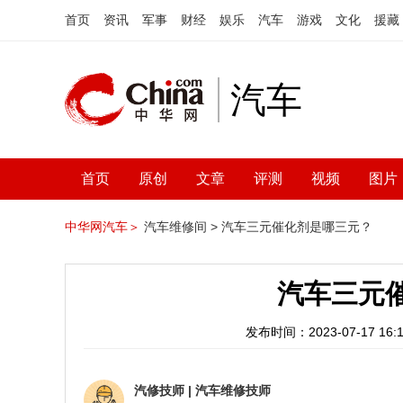
首页
资讯
军事
财经
娱乐
汽车
游戏
文化
援藏
汽车
首页
原创
文章
评测
视频
图片
中华网汽车＞
汽车维修间 >
汽车三元催化剂是哪三元？
汽车三元
发布时间：2023-07-17 16:1
汽修技师
|
汽车维修技师