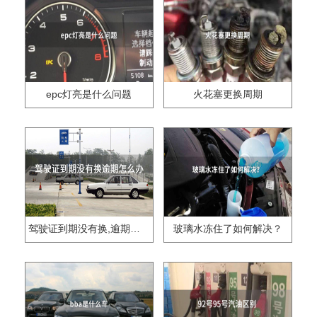
epc灯亮是什么问题
火花塞更换周期
驾驶证到期没有换,逾期怎么办??
玻璃水冻住了如何解决？