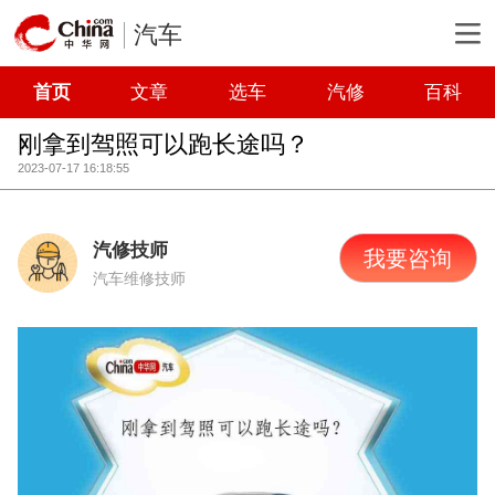
汽车
首页
文章
选车
汽修
百科
刚拿到驾照可以跑长途吗？
2023-07-17 16:18:55
汽修技师
我要咨询
汽车维修技师