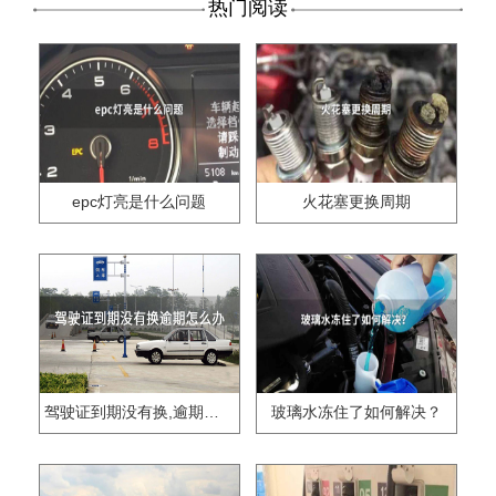
热门阅读
epc灯亮是什么问题
火花塞更换周期
驾驶证到期没有换,逾期怎么办??
玻璃水冻住了如何解决？