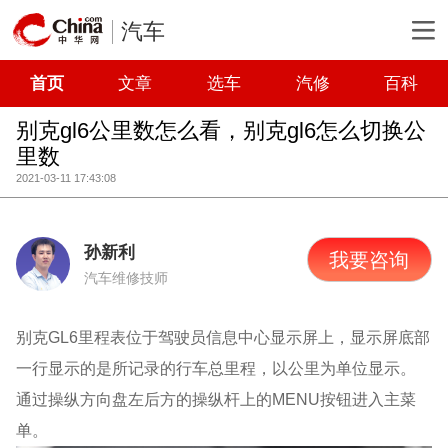
汽车
首页
文章
选车
汽修
百科
别克gl6公里数怎么看，别克gl6怎么切换公
里数
2021-03-11 17:43:08
孙新利
我要咨询
汽车维修技师
别克GL6里程表位于驾驶员信息中心显示屏上，显示屏底部
一行显示的是所记录的行车总里程，以公里为单位显示。
通过操纵方向盘左后方的操纵杆上的MENU按钮进入主菜
单。