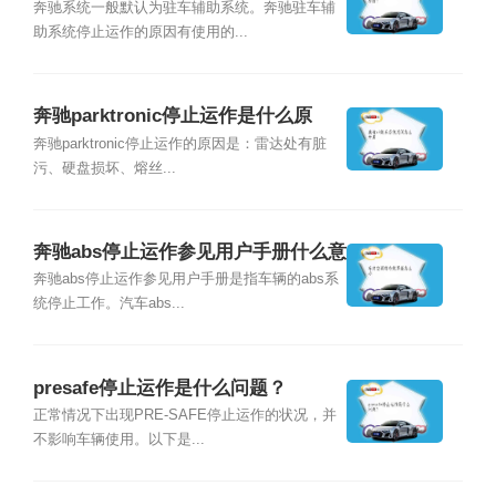
奔驰系统一般默认为驻车辅助系统。奔驰驻车辅
助系统停止运作的原因有使用的...
奔驰parktronic停止运作是什么原
因？
奔驰parktronic停止运作的原因是：雷达处有脏
污、硬盘损坏、熔丝...
奔驰abs停止运作参见用户手册什么意
思？
奔驰abs停止运作参见用户手册是指车辆的abs系
统停止工作。汽车abs...
presafe停止运作是什么问题？
正常情况下出现PRE-SAFE停止运作的状况，并
不影响车辆使用。以下是...