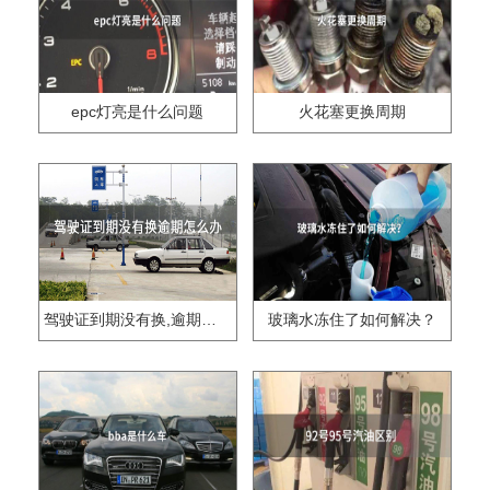
epc灯亮是什么问题
火花塞更换周期
驾驶证到期没有换,逾期怎么办??
玻璃水冻住了如何解决？