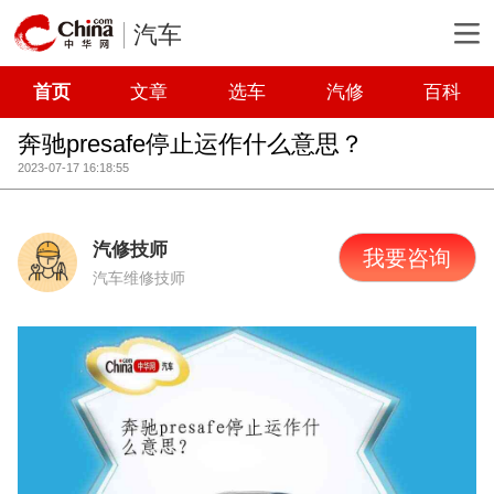
汽车
首页
文章
选车
汽修
百科
奔驰presafe停止运作什么意思？
2023-07-17 16:18:55
汽修技师
我要咨询
汽车维修技师