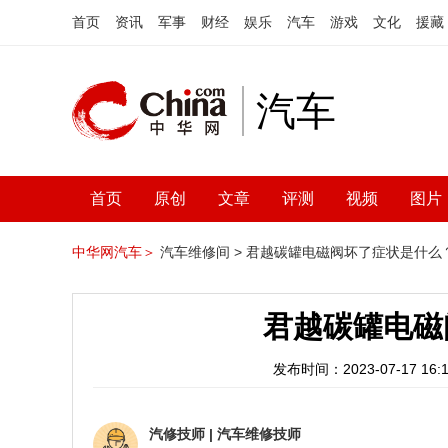
首页
资讯
军事
财经
娱乐
汽车
游戏
文化
援藏
汽车
首页
原创
文章
评测
视频
图片
中华网汽车＞
汽车维修间 >
君越碳罐电磁阀坏了症状是什么
君越碳罐电磁
发布时间：2023-07-17 16:1
汽修技师
|
汽车维修技师