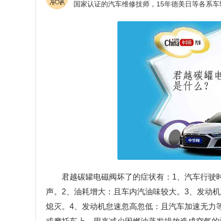
君越碳罐电磁阀坏了的症状有：1、汽车行驶
声。2、油耗增大：且车内汽油味较大。3、发动
熄灭。4、发动机怠速忽高忽低：且汽车加速无力