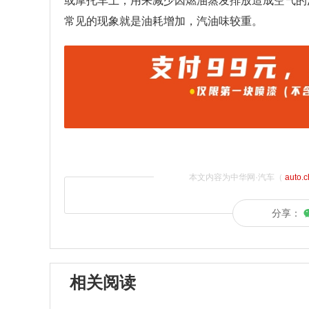
或摩托车上，用来减少因燃油蒸发排放造成空气的
常见的现象就是油耗增加，汽油味较重。
本文内容为中华网·汽车（
auto.
分享：
相关阅读