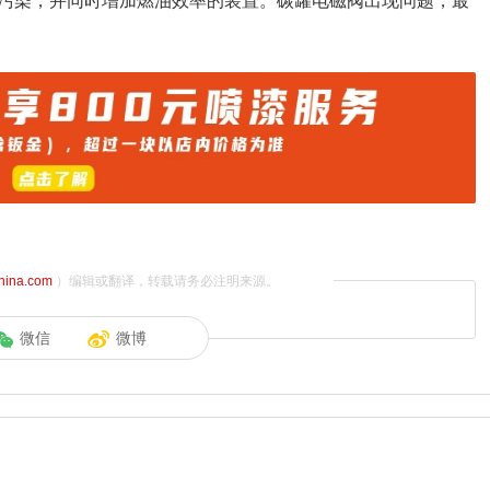
污染，并同时增加燃油效率的装置。碳罐电磁阀出现问题，最
china.com
）编辑或翻译，转载请务必注明来源。
微信
微博