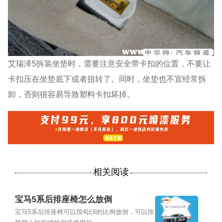
艾瑞泽5拆装坐垫时，需要注意安全带卡扣的位置，不要让
卡扣压在坐垫底下或者扭转了。同时，坐垫也不宜经常拆
卸，否则很容易导致塑料卡扣坏掉。
相关阅读
宝马5系后排座椅怎么放倒
宝马5系后排座椅可以按4比6的比例放倒，可以按