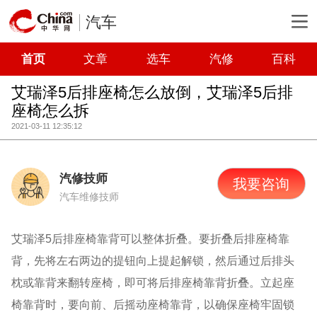
汽车
首页
文章
选车
汽修
百科
艾瑞泽5后排座椅怎么放倒，艾瑞泽5后排
座椅怎么拆
2021-03-11 12:35:12
汽修技师
我要咨询
汽车维修技师
艾瑞泽5后排座椅靠背可以整体折叠。要折叠后排座椅靠
背，先将左右两边的提钮向上提起解锁，然后通过后排头
枕或靠背来翻转座椅，即可将后排座椅靠背折叠。立起座
椅靠背时，要向前、后摇动座椅靠背，以确保座椅牢固锁