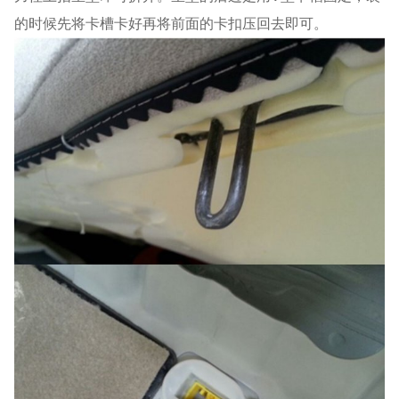
的时候先将卡槽卡好再将前面的卡扣压回去即可。