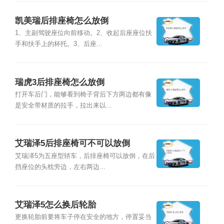
凯美瑞后排座椅怎么放倒
1、主副驾驶座位向前移动。2、收起后座座位扶
手和扶手上的杯托。3、后座...
瑞虎3后排座椅怎么放倒
打开车后门，能够看到椅子背后下方两边都有像
是安全带材质的拉手，拉出来以...
艾瑞泽5后排座椅可不可以放倒
艾瑞泽5为五座型轿车，后排座椅可以放倒，在后
挡座位的头枕旁边，左右两边...
艾瑞泽5怎么换后轮胎
更换轮胎前要将车子停在安全的地方，停置妥当