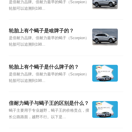
是倍耐力品牌。倍耐力最早的蝎子（Scorpion）
轮胎可以追溯到198...
轮胎上有个蝎子是啥牌子的？
是倍耐力品牌。倍耐力最早的蝎子（Scorpion）
轮胎可以追溯到198...
轮胎上有个蝎子是什么牌子的？
是倍耐力品牌。倍耐力最早的蝎子（Scorpion）
轮胎可以追溯到198...
倍耐力蝎子与蝎子王的区别是什么？
蝎子主要用于专业越野，蝎子王的价格贵点，擅
长公路路面，越野不行。以下是...