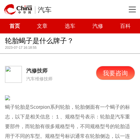
汽车
首页
文章
选车
汽修
百科
轮胎蝎子是什么牌子？
2023-07-17 16:18:55
汽修技师
我要咨询
汽车维修技师
蝎子轮胎是Scorpion系列轮胎，轮胎侧面有一个蝎子的标
志，以下是相关信息：１、规格型号表示：轮胎是汽车重
要部件，而轮胎有很多规格型号，不同规格型号的轮胎适
用于不同的车型。规格型号标识通常在轮胎侧边，以一连