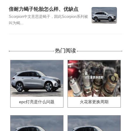
倍耐力蝎子轮胎怎么样、优缺点
Scorpion中文意思是蝎子，因此Scorpion系列被
叫为蝎...
热门阅读
epc灯亮是什么问题
火花塞更换周期