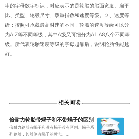
串的字母数字标识，对应表示的是轮胎的胎面宽度、扁平
比、类型、轮毂尺寸、载重指数和速度等级。２、速度等
级：按照可承载最高时速的不同，轮胎的速度等级可以分
为A-Z等不同等级，其中A级又可细分为A1-A8八个不同等
级。所代表轮胎速度等级的字母越靠后，说明轮胎性能越
好。
相关阅读
倍耐力轮胎带蝎子和不带蝎子的区别
是什么？
倍耐力轮胎有蝎子和没有蝎子没有区别。蝎子系
列轮胎，其胎侧有蝎子的标志。...