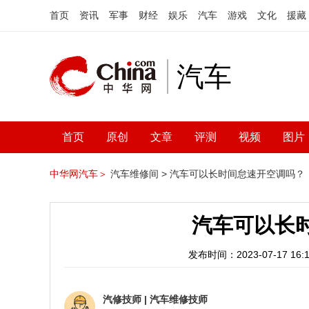
首页
资讯
军事
财经
娱乐
汽车
游戏
文化
援藏
汽车
首页
原创
文章
评测
视频
图片
中华网汽车＞
汽车维修间 >
汽车可以长时间怠速开空调吗？
汽车可以长
发布时间：2023-07-17 16:1
汽修技师
|
汽车维修技师