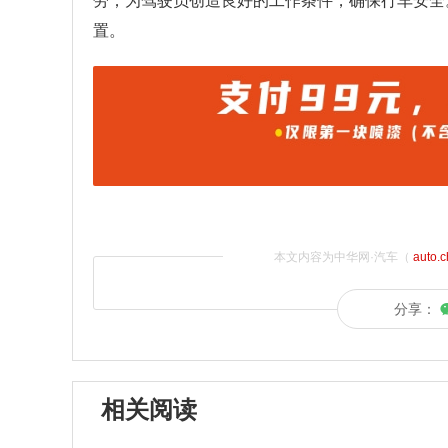
劳；为驾驶员创造良好的工作条件，确保行车安全
置。
本文内容为中华网·汽车（
auto.
分享：
相关阅读