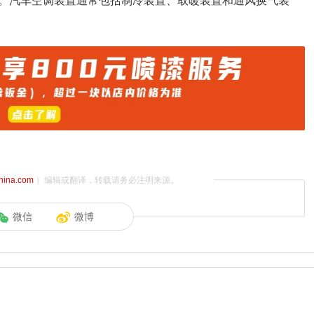
。汽车空调装置通常包括制冷装置、取暖装置和通风换气装
china.com
）编辑或翻译，转载请务必注明来源。
微信
微博