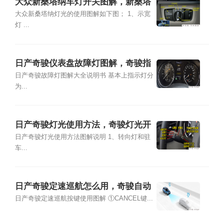
大众新桑塔纳车灯开关图解，新桑塔
纳灯光使用图解
大众新桑塔纳灯光的使用图解如下图； 1、示宽
灯 ...
日产奇骏仪表盘故障灯图解，奇骏指
示灯图解大全
日产奇骏故障灯图解大全说明书 基本上指示灯分
为...
日产奇骏灯光使用方法，奇骏灯光开
关图解说明
日产奇骏灯光使用方法图解说明 1、转向灯和驻
车...
日产奇骏定速巡航怎么用，奇骏自动
巡航按键图解
日产奇骏定速巡航按键使用图解 ①CANCEL键...