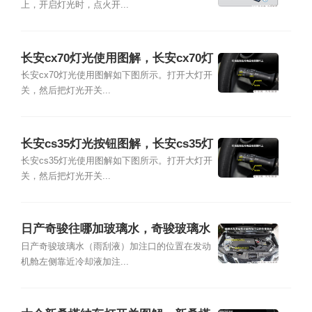
上，开启灯光时，点火开...
长安cx70灯光使用图解，长安cx70灯
光按键图解
长安cx70灯光使用图解如下图所示。打开大灯开
关，然后把灯光开关...
长安cs35灯光按钮图解，长安cs35灯
光使用图解
长安cs35灯光使用图解如下图所示。打开大灯开
关，然后把灯光开关...
日产奇骏往哪加玻璃水，奇骏玻璃水
箱加水图解
日产奇骏玻璃水（雨刮液）加注口的位置在发动
机舱左侧靠近冷却液加注...