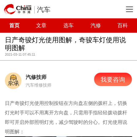
汽车
首页
文章
选车
汽修
百科
日产奇骏灯光使用图解，奇骏车灯使用说
明图解
2021-03-11 07:45:11
汽修技师
我要咨询
汽车维修技师
日产奇骏灯光使用控制按钮在方向盘左侧的拨杆上，切换
灯光时手可以不用离开方向盘，只需用手指轻轻拨动拨杆
即可开启外部照明灯光，减少驾驶时的分心。灯光使用说
明图解：