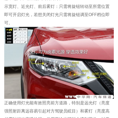
示宽灯、近光灯、前后雾灯：只需将旋钮转动至所需位置
即可开启灯光，若想关闭灯光只需将旋钮调至OFF档位即
可。
正确使用灯光能有效照亮前方道路，特别是远光灯（亮度
强照射距离远容易引起对方驾驶员眩目）和雾灯（亮度高