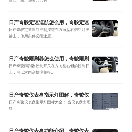
合在一起。远近光的切...
日产奇骏定速巡航怎么用，奇骏定速
巡航开关图解
日产奇骏定速巡航控制按键在方向盘右侧功能按
键上，使用条件必须速度...
日产奇骏雨刷器怎么使用，奇骏雨刷
器使用图解
日产奇骏雨刮器控制开关在方向盘右侧的控制杆
上，可以对雨刮快慢和模...
日产奇骏仪表盘指示灯图解，奇骏仪
表盘图标大全
日产奇骏仪表盘指示灯图标大全： 当仪表盘出现
红...
日产奇骏仪表盘功能介绍，奇骏仪表