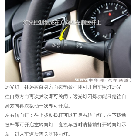
远光灯：往远离自身方向拨动拨杆即可开启前照灯远光，
往自身方向再次拨动即可关闭，远光灯闪烁功能只需往自
身方向再次拨动一次即可开启。
左右转向灯：往上拨动拨杆可以开启右转向灯，往下拨动
拨杆即可开启左转向灯。变换车道时请提前打开转向灯示
意，进入车道后需关闭转向灯。