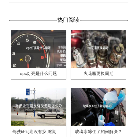
热门阅读
epc灯亮是什么问题
火花塞更换周期
驾驶证到期没有换,逾期怎么办??
玻璃水冻住了如何解决？