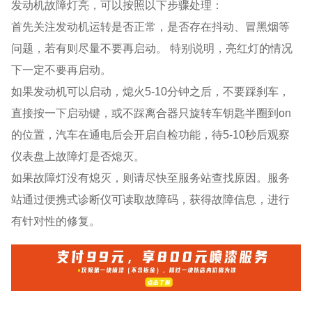
发动机故障灯亮，可以按照以下步骤处理：
⾸先关注发动机运转是否正常，是否存在抖动、冒⿊烟等
问题，若有则尽量不要再启动。 特别说明，亮红灯的情况
下一定不要再启动。
如果发动机可以启动，熄⽕5-10分钟之后，不要踩刹⻋，
直接按⼀下启动键，或不踩离合器只旋转⻋钥匙半圈到on
的位置，汽⻋在通电后会开启⾃检功能，待5-10秒后观察
仪表盘上故障灯是否熄灭。
如果故障灯没有熄灭，则请尽快⾄服务站查找原因。服务
站通过便携式诊断仪可读取故障码，获得故障信息，进行
有针对性的修复。