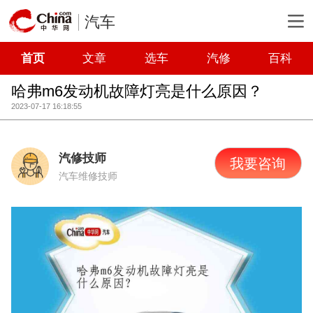
汽车
首页
文章
选车
汽修
百科
哈弗m6发动机故障灯亮是什么原因？
2023-07-17 16:18:55
汽修技师
我要咨询
汽车维修技师