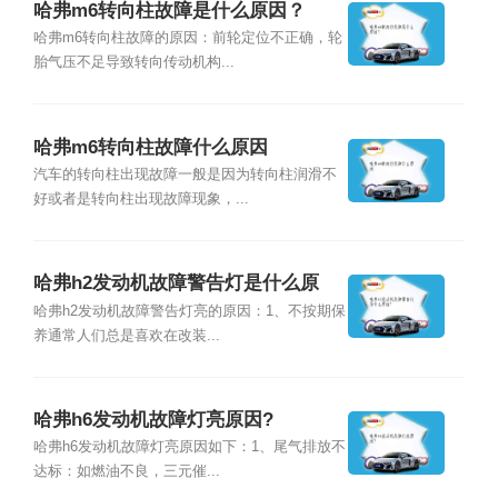
哈弗m6转向柱故障是什么原因？
哈弗m6转向柱故障的原因：前轮定位不正确，轮
胎气压不足导致转向传动机构...
哈弗m6转向柱故障什么原因
汽车的转向柱出现故障一般是因为转向柱润滑不
好或者是转向柱出现故障现象，...
哈弗h2发动机故障警告灯是什么原
因?
哈弗h2发动机故障警告灯亮的原因：1、不按期保
养通常人们总是喜欢在改装...
哈弗h6发动机故障灯亮原因?
哈弗h6发动机故障灯亮原因如下：1、尾气排放不
达标：如燃油不良，三元催...