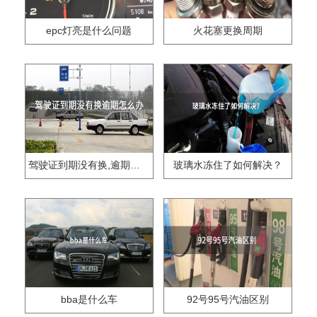
epc灯亮是什么问题
火花塞更换周期
驾驶证到期没有换,逾期怎么办??
玻璃水冻住了如何解决？
bba是什么车
92号95号汽油区别