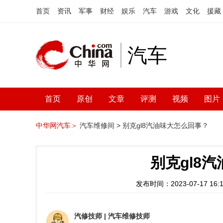
首页
资讯
军事
财经
娱乐
汽车
游戏
文化
援藏
汽车
首页
原创
文章
评测
视频
图片
中华网汽车＞
汽车维修间 >
别克gl8汽油味大怎么回事？
别克gl8
发布时间：2023-07-17 16:1
汽修技师
|
汽车维修技师