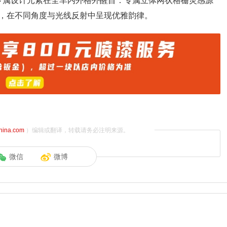
ir艾维亚专属设计元素在全车内外格外醒目：专属立体网状格栅灵感源
，在不同角度与光线反射中呈现优雅韵律。
china.com
）编辑或翻译，转载请务必注明来源。
微信
微博