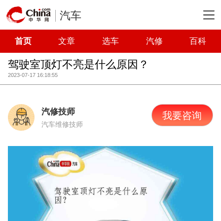
汽车
首页
文章
选车
汽修
百科
驾驶室顶灯不亮是什么原因？
2023-07-17 16:18:55
汽修技师
我要咨询
汽车维修技师