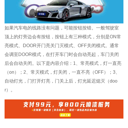
如果汽车电的线路没有问题，可能按钮按错。一般驾驶室
顶上的灯旁边会有按钮，按钮上有三种模式，分别是ON常
亮模式、DOOR开门亮关门灭模式、OFF关闭模式。通常
会调至DOOR模式，在打开车门时会自动亮起，车门关闭
后会自动关闭。以下是内容介绍：1、常亮模式，灯一直亮
（on）；2、常灭模式，灯关闭，一直不亮（OFF）；3、
自动灯光，门打开灯亮，门关上后，灯光延迟熄灭（doo
r）。