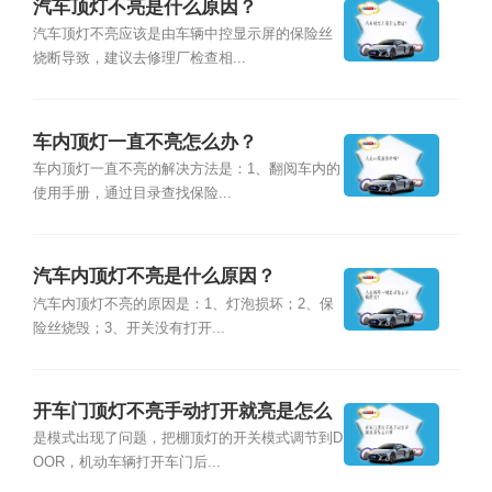
汽车顶灯不亮是什么原因？
汽车顶灯不亮应该是由车辆中控显示屏的保险丝
烧断导致，建议去修理厂检查相...
车内顶灯一直不亮怎么办？
车内顶灯一直不亮的解决方法是：1、翻阅车内的
使用手册，通过目录查找保险...
汽车内顶灯不亮是什么原因？
汽车内顶灯不亮的原因是：1、灯泡损坏；2、保
险丝烧毁；3、开关没有打开...
开车门顶灯不亮手动打开就亮是怎么
回事
是模式出现了问题，把棚顶灯的开关模式调节到D
OOR，机动车辆打开车门后...