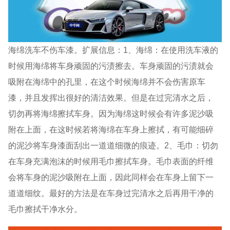
海绵洗车不伤车漆。扩展信息：1、海绵：在使用洗车液的
时候用海绵将车身顽固的污渍擦去。车身顽固的污渍就会
吸附在海绵中的孔里，在这个时候海绵并不会伤害原车
漆，并且发挥出很好的清洁效果。但是在过完清水之后，
切勿再将海绵擦拭车身。因为海绵这时候会有许多泥沙吸
附在上面，在这时候若将海绵在车身上擦拭，有可能细碎
的泥沙将车身漆面刮出一道道细微的痕迹。2、毛巾：切勿
在车身充满泡沫的时候用毛巾擦拭车身。毛巾表面的纤维
会将车身的泥沙吸附在上面，因此同样会在车身上留下一
道道细纹。最好的方法是在车身过完清水之后再用干净的
毛巾擦拭干净水分。