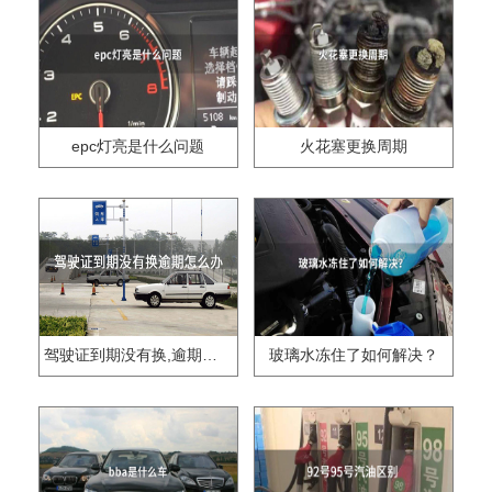
epc灯亮是什么问题
火花塞更换周期
驾驶证到期没有换,逾期怎么办??
玻璃水冻住了如何解决？