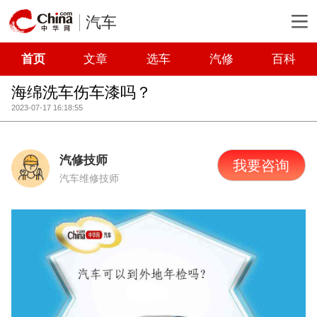
汽车
首页
文章
选车
汽修
百科
海绵洗车伤车漆吗？
2023-07-17 16:18:55
汽修技师
我要咨询
汽车维修技师