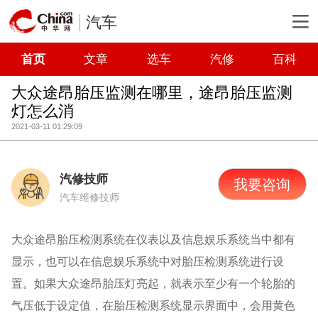
汽车
首页
文章
选车
汽修
百科
大众途昂胎压监测在哪里，途昂胎压监测
灯怎么消
2021-03-11 01:29:09
汽修技师
我要咨询
汽车维修技师
大众途昂胎压检测系统在仪表以及信息娱乐系统当中都有
显示，也可以在信息娱乐系统中对胎压检测系统进行设
置。如果大众途昂胎压灯亮起，就表示至少有一个轮胎的
气压低于设定值，在胎压检测系统显示界面中，会用黄色