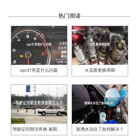
热门阅读
epc灯亮是什么问题
火花塞更换周期
驾驶证到期没有换,逾期怎么办??
玻璃水冻住了如何解决？