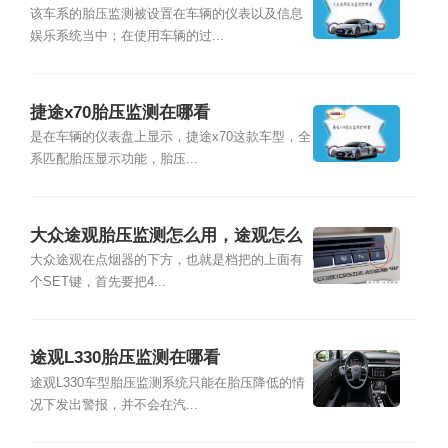
该车系的胎压监测被设置在车辆的仪表以及信息
娱乐系统当中；在使用车辆的过...
捷途x70胎压监测在哪看
是在车辆的仪表盘上显示，捷途x70这款车型，全
系匹配胎压显示功能，胎压...
大众途观胎压监测怎么用，途观怎么
看胎压监测
大众途观在点烟器的下方，也就是档把的上面有
个SET键，首先要把4...
途观L330胎压监测在哪看
途观L330车型胎压监测系统只能在胎压降低的情
况下发出警报，并不会在汽...