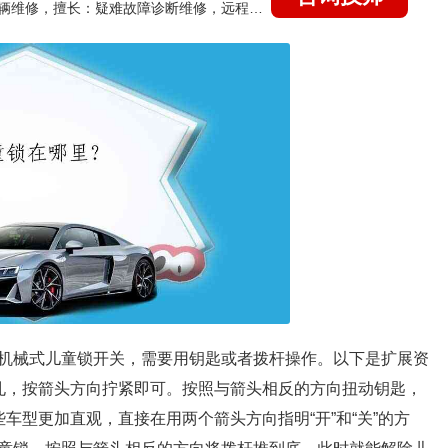
国家认证的汽车维修技师，15年德美日等各系车辆维修，擅长：疑难故障诊断维修，远程维修技术指导
机械式儿童锁开关，需要用钥匙或者拨杆操作。以下是扩展资
孔，按箭头方向拧紧即可。按照与箭头相反的方向扭动钥匙，
车型更加直观，直接在用两个箭头方向指明“开”和“关”的方