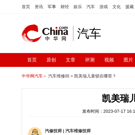
首页
资讯
军事
财经
娱乐
汽车
游戏
文化
援藏
汽车
首页
原创
文章
评测
视频
图片
中华网汽车＞
汽车维修间 >
凯美瑞儿童锁在哪里？
凯美瑞
发布时间：2023-07-17 16:1
汽修技师
|
汽车维修技师