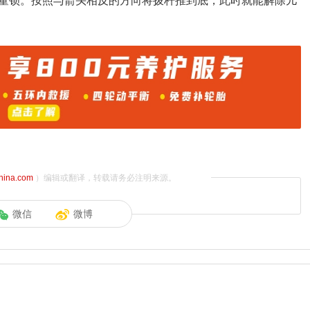
童锁。按照与箭头相反的方向将拨杆推到底，此时就能解除儿
china.com
）编辑或翻译，转载请务必注明来源。
微信
微博