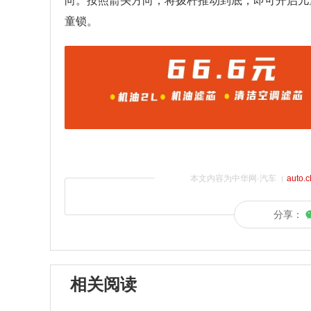
向。按照箭头方向，将拨杆推动到底，即可开启儿
童锁。
本文内容为中华网·汽车（
auto.
分享：
相关阅读