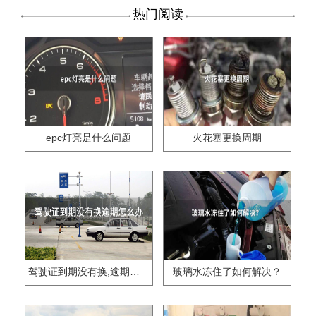
热门阅读
epc灯亮是什么问题
火花塞更换周期
驾驶证到期没有换,逾期怎么办??
玻璃水冻住了如何解决？