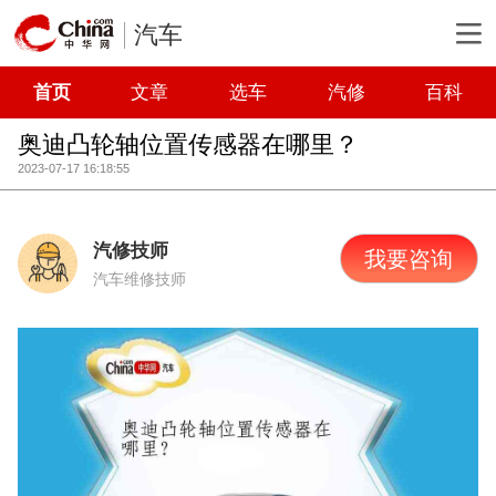
汽车
首页
文章
选车
汽修
百科
奥迪凸轮轴位置传感器在哪里？
2023-07-17 16:18:55
汽修技师
我要咨询
汽车维修技师