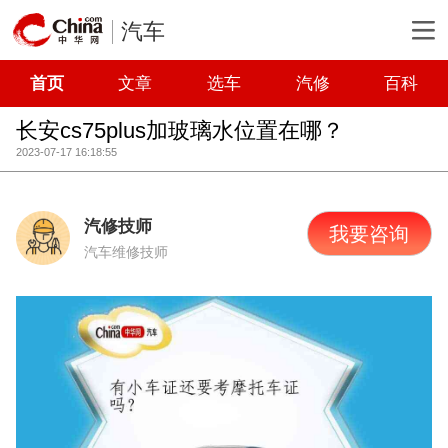
汽车
首页
文章
选车
汽修
百科
长安cs75plus加玻璃水位置在哪？
2023-07-17 16:18:55
汽修技师
我要咨询
汽车维修技师