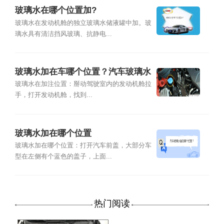
玻璃水在哪个位置加?
玻璃水在发动机舱的独立玻璃水储液罐中加。玻
璃水具有清洁挡风玻璃、抗静电...
玻璃水加在车哪个位置？汽车玻璃水
加在哪里
玻璃水在加注位置：掰动驾驶室内的发动机舱拉
手，打开发动机舱，找到...
玻璃水加在哪个位置
玻璃水加在哪个位置：打开汽车前盖，大部分车
型在左侧有个蓝色的盖子，上面...
热门阅读