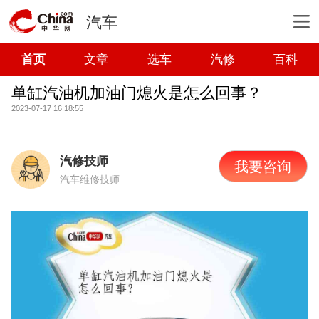
汽车
首页
文章
选车
汽修
百科
单缸汽油机加油门熄火是怎么回事？
2023-07-17 16:18:55
汽修技师
我要咨询
汽车维修技师