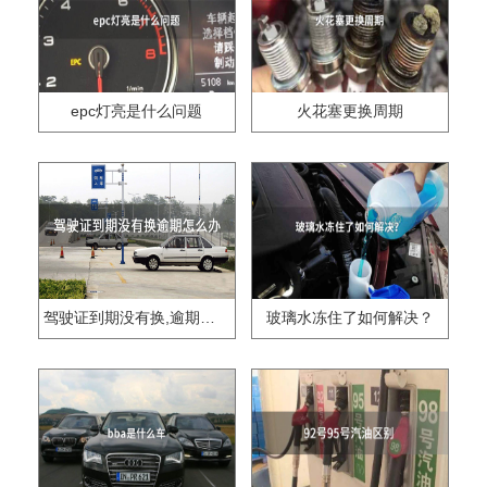
epc灯亮是什么问题
火花塞更换周期
驾驶证到期没有换,逾期怎么办??
玻璃水冻住了如何解决？