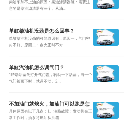
柴油车加不上油的原因：柴油滤清器脏：需要注
意的是柴油滤清器有三个。从油...
单缸柴油机没劲是怎么回事？
单缸柴油机没劲的可能原因有：原因一：气门密
封不好。原因二：点火正时不对...
单缸汽油机怎么调气门？
1转动活塞先打开气门盖，转动一下活塞，当一个
气门被顶下时，就调不动。2...
不加油门就熄火，加油门可以跑是怎
么回事？
具体原因有以下几点：1、油路故障：发动机在正
常工作时，油泵将燃油从油箱...