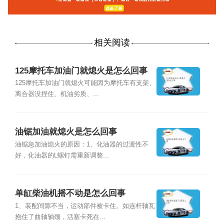
相关阅读
125摩托车加油门就熄火是怎么回事
125摩托车加油门就熄火可能因为摩托车有支架、
离合器没捏住、机油劣质、...
油锯加油就熄火是怎么回事
油锯急加油熄火的原因：1、化油器的过渡性不
好，化油器的L螺钉需重新调整...
单缸柴油机摇不动是怎么回事
1、装配间隙不当，运动部件被卡住。如连杆轴瓦
抱住了曲轴轴颈，活塞卡死在...