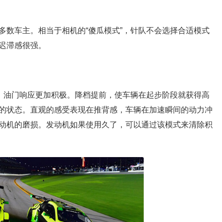
多数车主。相当于相机的“傻瓜模式”，针队不会选择合适模式
迟滞感很强。
下，油门响应更加积极。降档提前，使车辆在起步阶段就获得高
的状态。直观的感受表现在推背感，车辆在加速瞬间的动力冲
动机的磨损。发动机如果使用久了，可以通过该模式来清除积