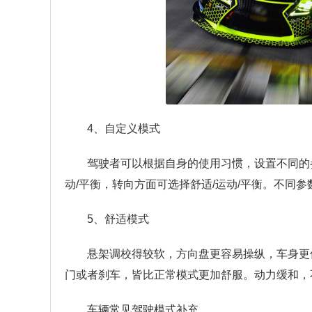
4、自定义模式
驾驶者可以根据自身的使用习惯，设置不同的
动/平衡，转向方面可选择舒适/运动/平衡。不同
5、舒适模式
悬架调校得较软，方向盘更容易操纵，车身更
门或者刹车，皆比正常模式更加舒服。动力缓和，
车辆常见驾驶模式补充