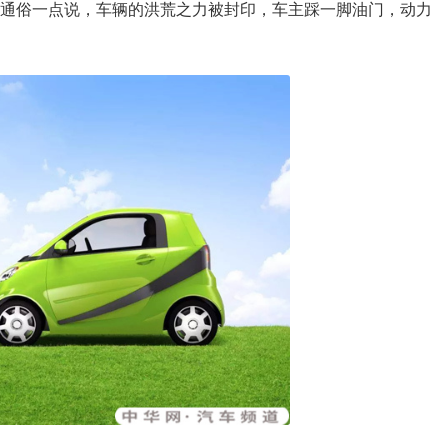
。通俗一点说，车辆的洪荒之力被封印，车主踩一脚油门，动力