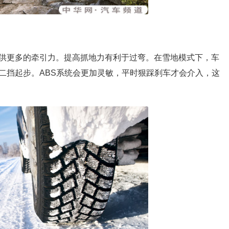
供更多的牵引力。提高抓地力有利于过弯。在雪地模式下，车
二挡起步。ABS系统会更加灵敏，平时狠踩刹车才会介入，这