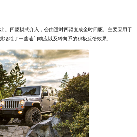
输出。四驱模式介入，会由适时四驱变成全时四驱。主要应用于
微牺牲了一些油门响应以及转向系的积极反馈效果。