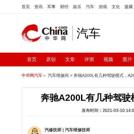
首页
资讯
军事
财经
娱乐
汽车
游戏
文化
援藏
汽车
首页
原创
文章
评测
视频
图片
中华网汽车＞
汽车维修间 >
奔驰A200L有几种驾驶模式，A20
奔驰A200L有几种驾驶
发布时间：2021-03-10 14:0
汽修技师
|
汽车维修技师