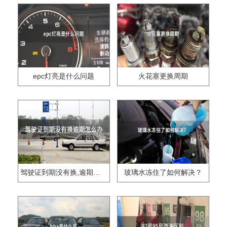
epc灯亮是什么问题
火花塞更换周期
驾驶证到期没有换,逾期怎么办??
玻璃水冻住了如何解决？