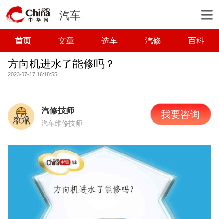
汽车
首页
文章
选车
汽修
百科
方向机进水了能修吗？
2023-07-17 16:18:55
汽修技师
我要咨询
汽车维修技师