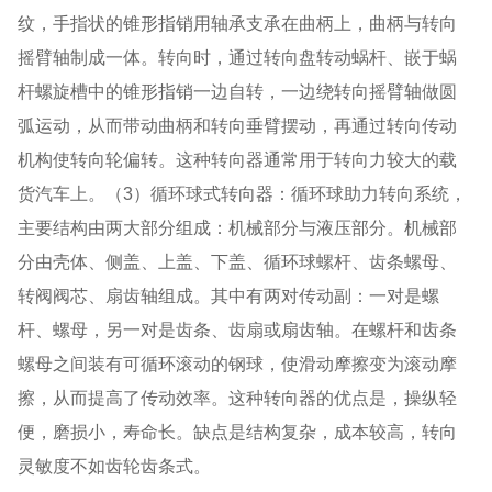
纹，手指状的锥形指销用轴承支承在曲柄上，曲柄与转向
摇臂轴制成一体。转向时，通过转向盘转动蜗杆、嵌于蜗
杆螺旋槽中的锥形指销一边自转，一边绕转向摇臂轴做圆
弧运动，从而带动曲柄和转向垂臂摆动，再通过转向传动
机构使转向轮偏转。这种转向器通常用于转向力较大的载
货汽车上。（3）循环球式转向器：循环球助力转向系统，
主要结构由两大部分组成：机械部分与液压部分。机械部
分由壳体、侧盖、上盖、下盖、循环球螺杆、齿条螺母、
转阀阀芯、扇齿轴组成。其中有两对传动副：一对是螺
杆、螺母，另一对是齿条、齿扇或扇齿轴。在螺杆和齿条
螺母之间装有可循环滚动的钢球，使滑动摩擦变为滚动摩
擦，从而提高了传动效率。这种转向器的优点是，操纵轻
便，磨损小，寿命长。缺点是结构复杂，成本较高，转向
灵敏度不如齿轮齿条式。