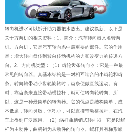
转向机进水可以拆开助力器把水放出。建议换新。以下是
关于方向机的相关资料：1、简介：汽车转向器又名转向
机、方向机，它是汽车转向系中最重要的部件。它的作用
是：增大转向盘传到转向传动机构的力和改变力的传递方
向。2、方向机类型：（1）齿轮齿条转向器：它是一种最
常见的转向器。其基本结构是一对相互啮合的小齿轮和齿
条。转向轴带动小齿轮旋转时，齿条便做直线运动。有
时，靠齿条来直接带动横拉杆，就可使转向轮转向。所
以，这是一种最简单的转向器。它的优点是结构简单，成
本低廉，转向灵敏，体积小，可以直接带动横拉杆。在汽
车上得到广泛应用。（2）蜗杆曲柄销式转向器：它是以蜗
杆为主动件，曲柄销为从动件的转向器。蜗杆具有梯形螺