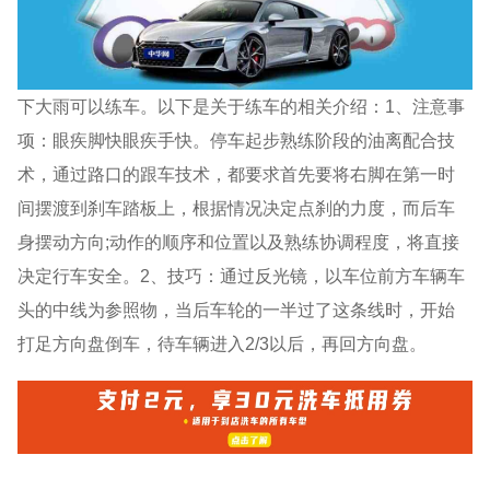
下大雨可以练车。以下是关于练车的相关介绍：1、注意事
项：眼疾脚快眼疾手快。停车起步熟练阶段的油离配合技
术，通过路口的跟车技术，都要求首先要将右脚在第一时
间摆渡到刹车踏板上，根据情况决定点刹的力度，而后车
身摆动方向;动作的顺序和位置以及熟练协调程度，将直接
决定行车安全。2、技巧：通过反光镜，以车位前方车辆车
头的中线为参照物，当后车轮的一半过了这条线时，开始
打足方向盘倒车，待车辆进入2/3以后，再回方向盘。