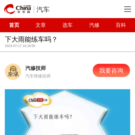
汽车
首页
文章
选车
汽修
百科
下大雨能练车吗？
2023-07-17 16:18:55
汽修技师
我要咨询
汽车维修技师